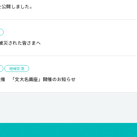
項を公開しました。
被災された皆さまへ
地域交流
主催 「文大名画座」開催のお知らせ