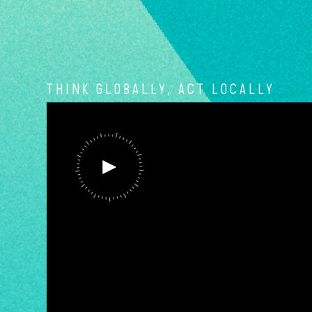
THINK GLOBALLY, ACT LOCALLY