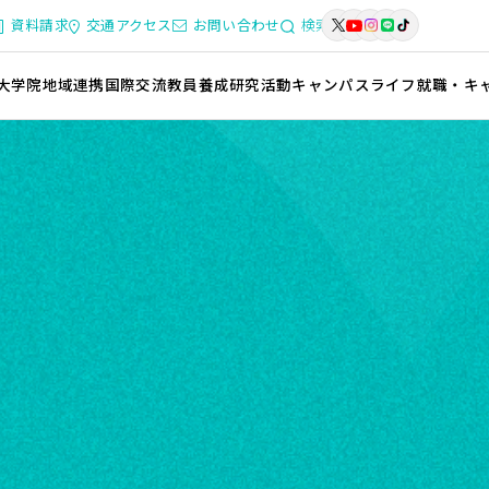
資料請求
交通アクセス
お問い合わせ
検索
大学院
地域連携
国際交流
教員養成
研究活動
キャンパスライフ
就職・キ
L