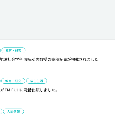
教育・研究
Tに地域社会学科 佐脇英志教授の寄稿記事が掲載されました
教育・研究
学生生活
FM FUJIに電話出演しました。
入試情報