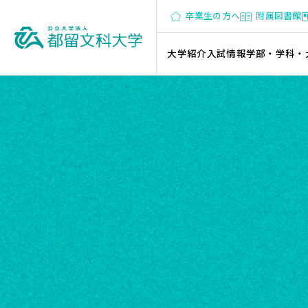
卒業生の方へ
附属図書館
大学紹介
入試情報
学部・学科・