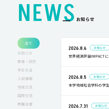
NEWS
お知らせ
全て
2026.8.6
お知らせ
お知らせ
世界経済評論IMPAC
教育・研究
学生生活
2026.8.5
お知らせ
入試情報
本学地域社会学科の学生が
地域交流
国際交流
教職支援
2026.7.31
お知らせ