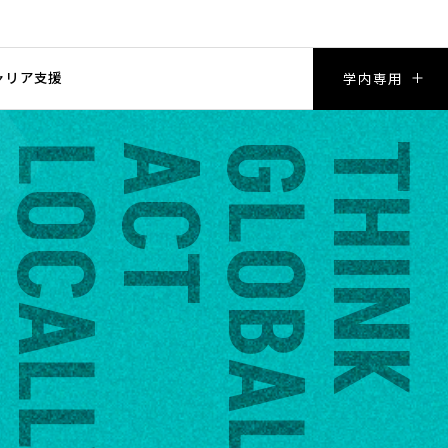
ャリア支援
学内専用
OCALLY
ACT
GLOBALLY,
THINK