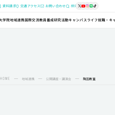
資料請求
交通アクセス
お問い合わせ
検索
大学院
地域連携
国際交流
教員養成
研究活動
キャンパスライフ
就職・キ
HOME
地域連携
公開講座・講演会
陶芸教室