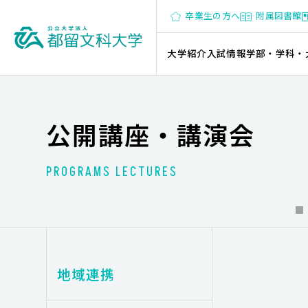
卒業生の方へ
附属図書館
大学紹介
入試情報
学部・学科・
公開講座・講演会
PROGRAMS LECTURES
地域連携