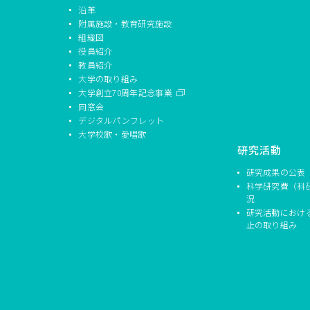
沿革
附属施設・教育研究施設
組織図
役員紹介
教員紹介
大学の取り組み
大学創立70周年記念事業
同窓会
デジタルパンフレット
大学校歌・愛唱歌
研究活動
研究成果の公表
科学研究費（科
況
研究活動におけ
止の取り組み