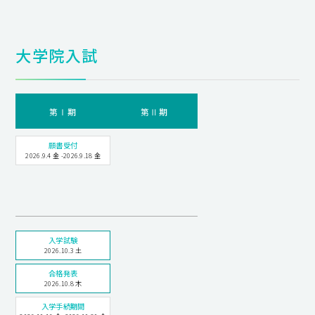
大学院入試
第Ⅰ期
第Ⅱ期
願書受付
2026.9.4 金 -2026.9.18 金
入学試験
2026.10.3 土
合格発表
2026.10.8 木
入学手続期間