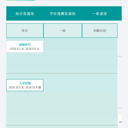
総合型選抜
学校推薦型選抜
一般選抜
英文
一般
前期日程
願書受付
2026.9.1 火 -2026.9.8 火
入学試験
2026.10.3 土 -2026.10.4 日
2026.1