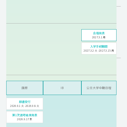
合格発表
2027.3.1 月
入学手続期間
2027.3.2 火 -2027.3.15 月
国際
IB
公立大学中期日程
願書受付
2026.9.1 火 -2026.9.8 火
第1次選考結果発表
2026.9.17 木