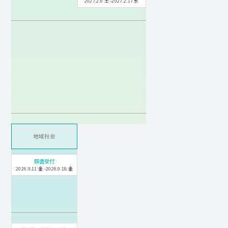
2027.2.6 土 -2027.2.17 水
地域社会
願書受付
2026.9.11 金 -2026.9.18 金