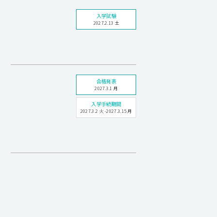
入学試験
2027.2.13 土
合格発表
2027.3.1 月
入学手続期間
2027.3.2 火 -2027.3.15 月