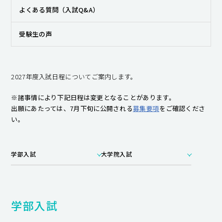
よくある質問（入試Q&A）
受験生の声
2027年度入試日程についてご案内します。
※諸事情により下記日程は変更となることがあります。
出願にあたっては、7月下旬に公開される
募集要項
をご確認くださ
い。
学部入試
大学院入試
学部入試