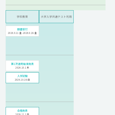
学校教育
大学入学共通テスト利用
願書受付
2026.9.11 金 -2026.9.18 金
第1次選考結果発表
2026.10.1 木
入学試験
2026.10.18 日
合格発表
2026.11.1 日