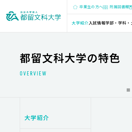
卒業生の方へ
附属図書館
大学紹介
入試情報
学部・学科・
都留文科大学の特色
OVERVIEW
大学紹介