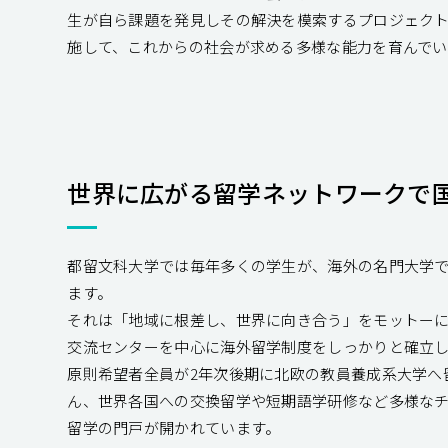
生が自ら課題を発見しその解決を模索するプロジェク
施して、これからの社会が求める多様な能力を育んでい
世界に広がる留学ネットワークで
都留文科大学では毎年多くの学生が、海外の名門大学
ます。
それは「地域に根差し、世界に向き合う」をモットー
交流センターを中心に海外留学制度をしっかりと確立
原則希望者全員が2年次後期に北欧の教員養成系大学へ
ん、世界各国への交換留学や短期語学研修など多様なチ
留学の門戸が開かれています。