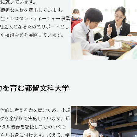
職に就いています。
に優秀な人材を輩出しています。
学生アシスタントティーチャー事業
、社会人となるためのサポートとし
個別相談などを展開しています。
力を育む都留文科大学
主体的に考える力を育むため、小規
グを全学科で実施しています。都
ジタル機器を駆使してものづくり
キルも身に付けます。加えて、学