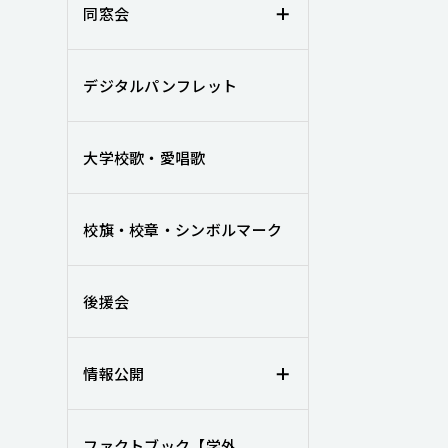
同窓会
デジタルパンフレット
大学校歌・愛唱歌
校旗・校章・シンボルマーク
後援会
情報公開
ファクトブック【学外