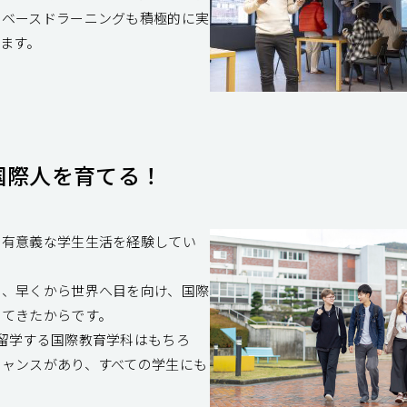
トベースドラーニングも積極的に実
ます。
国際人を育てる！
で有意義な学生生活を経験してい
に、早くから世界へ目を向け、国際
してきたからです。
留学する国際教育学科はもちろ
ャンスがあり、すべての学生にも