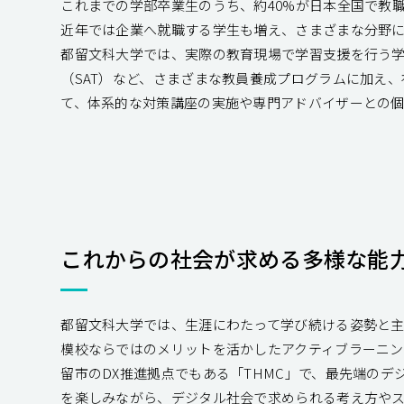
これまでの学部卒業生のうち、約40%が日本全国で教
近年では企業へ就職する学生も増え、さまざまな分野
都留文科大学では、実際の教育現場で学習支援を行う
（SAT）など、さまざまな教員養成プログラムに加え
て、体系的な対策講座の実施や専門アドバイザーとの
これからの社会が求める多様な能
都留文科大学では、生涯にわたって学び続ける姿勢と
模校ならではのメリットを活かしたアクティブラーニン
留市のDX推進拠点でもある「THMC」で、最先端のデ
を楽しみながら、デジタル社会で求められる考え方やス