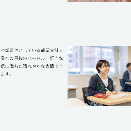
で卒業要件としている都留文科大
卒業への最後のハードル。好きな
自信に満ちた晴れやかな表情で卒
ます。