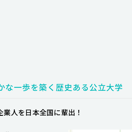
かな一歩を築く歴史ある公立大学
企業人を日本全国に輩出！