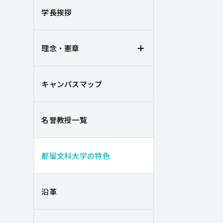
学長挨拶
理念・憲章
キャンパスマップ
名誉教授一覧
都留文科大学の特色
沿革