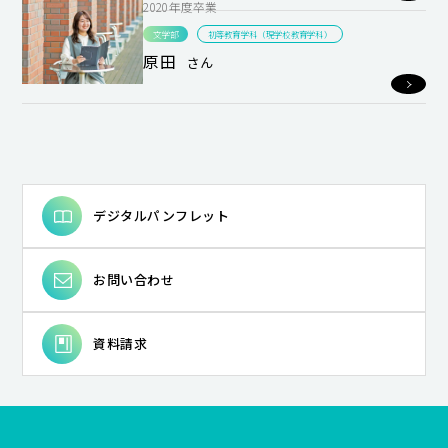
2020年度卒業
文学部
初等教育学科（現学校教育学科）
原田
さん
デジタルパンフレット
お問い合わせ
資料請求