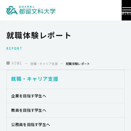
MEN
就職体験レポート
REPORT
大学紹介
入試情報
HOME
就職・キャリア支援
就職体験レポート
学部・学科・大学院
就職・キャリア支援
地域連携
企業を目指す学生へ
国際交流
教員を目指す学生へ
教員養成
公務員を目指す学生へ
研究活動