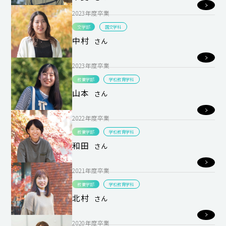
2023年度卒業
文学部
国文学科
中村
さん
2023年度卒業
教養学部
学校教育学科
山本
さん
2022年度卒業
教養学部
学校教育学科
和田
さん
2021年度卒業
教養学部
学校教育学科
北村
さん
2020年度卒業