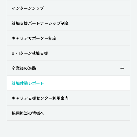
キャンパスライフ
インターンシップ
就職・キャリア支援
就職支援パートナーシップ制度
キャリアサポーター制度
U・Iターン就職支援
卒業後の進路
就職体験レポート
キャリア支援センター利用案内
採用担当の皆様へ