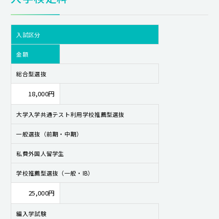
入試区分
金額
総合型選抜
18,000円
大学入学共通テスト利用学校推薦型選抜
一般選抜（前期・中期）
私費外国人留学生
学校推薦型選抜（一般・IB）
25,000円
編入学試験