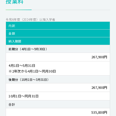
授業料
令和6年度（2024年度）以降入学者
内訳
金額
納入期間
前期分（4月1日～9月30日）
267,900円
4月1日～5月31日
※2年次から4月1日～同月30日
後期分（10月1日～3月31日）
267,900円
10月1日～同月31日
合計
535,800円