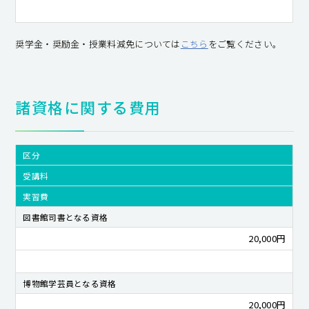
奨学金・奨励金・授業料減免については
こちら
をご覧ください。
諸資格に関する費用
区分
受講料
実習費
図書館司書となる資格
20,000円
博物館学芸員となる資格
20,000円