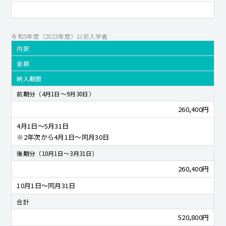
令和5年度（2023年度）以前入学者
内訳
金額
納入期間
前期分（4月1日～9月30日）
260,400円
4月1日～5月31日
※2年次から4月1日～同月30日
後期分（10月1日～3月31日）
260,400円
10月1日～同月31日
合計
520,800円