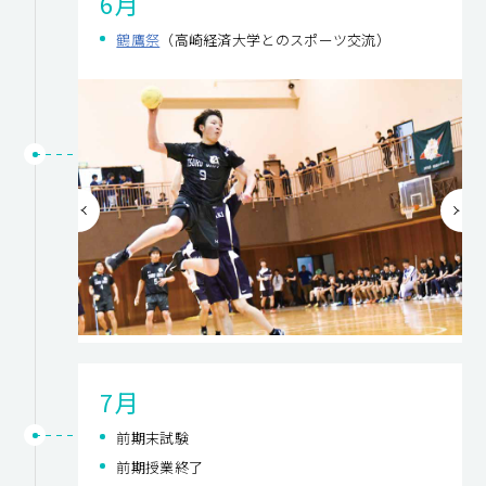
6月
鶴鷹祭
（高崎経済大学とのスポーツ交流）
7月
前期末試験
前期授業終了