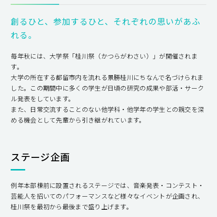
創るひと、参加するひと、それぞれの思いがあふ
れる。
毎年秋には、大学祭「桂川祭（かつらがわさい）」が開催されま
す。
大学の所在する都留市内を流れる景勝桂川にちなんで名づけられま
した。この期間中に多くの学生が日頃の研究の成果や部活・サーク
ル発表をしています。
また、日常交流することのない他学科・他学年の学生との親交を深
める機会として先輩から引き継がれています。
ステージ企画
例年本部棟前に設置されるステージでは、音楽発表・コンテスト・
芸能人を招いてのパフォーマンスなど様々なイベントが企画され、
桂川祭を最初から最後まで盛り上げます。