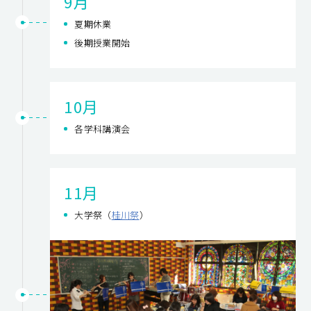
9月
夏期休業
後期授業開始
10月
各学科講演会
11月
大学祭（
桂川祭
）