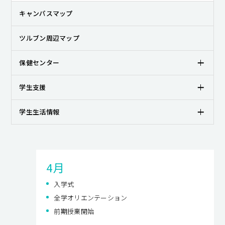
キャンパスライフ
キャンパスマップ
就職・キャリア支援
ツルブン周辺マップ
保健センター
学生支援
学生生活情報
4月
入学式
全学オリエンテーション
前期授業開始