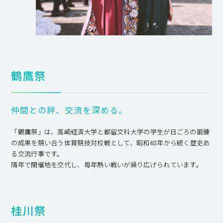
鶴鷹祭
仲間との絆、交流を深める。
「鶴鷹祭」は、高崎経済大学と都留文科大学の学生が日ごろの鍛錬
の成果を競い合う体育競技対校戦として、昭和48年から続く歴史あ
る交流行事です。
隔年で開催地を交代し、毎年熱い戦いが繰り広げられています。
桂川祭