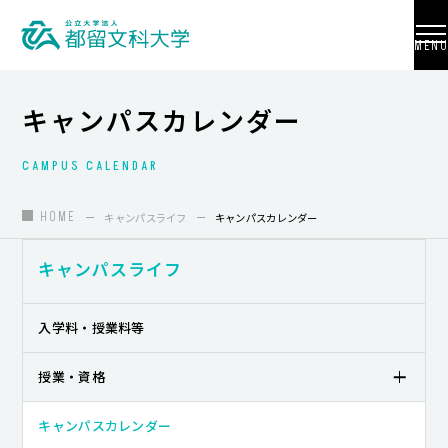
MENU
キャンパスカレンダー
CAMPUS CALENDAR
大学紹介
入試情報
HOME
キャンパスライフ
キャンパスカレンダー
学部・学科・大学院
キャンパスライフ
地域連携
入学料・授業料等
国際交流
授業・資格
教員養成
キャンパスカレンダー
研究活動