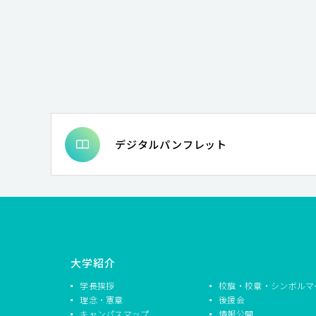
デジタルパンフレット
大学紹介
学長挨拶
校旗・校章・シンボルマ
理念・憲章
後援会
キャンパスマップ
情報公開