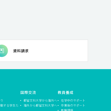
資料請求
国際交流
教員養成
つり
都留文科大学から海外へ
在学中のサポート
活動する学生た
海外から都留文科大学へ
卒業後のサポート
教職課程