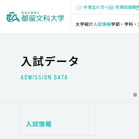
卒業生の方へ
附属図書館
大学紹介
入試情報
学部・学科・
入試データ
ADMISSION DATA
入試情報