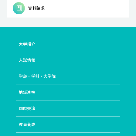
資料請求
大学紹介
入試情報
学部・学科・大学院
地域連携
国際交流
教員養成