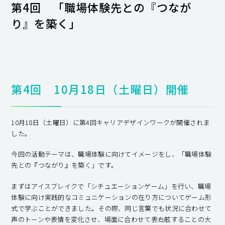
第4回 「職場体験先との『つなが
り』を築く」
第4回 10月18日（土曜日）開催
10月18日（土曜日）に第4回キャリアデザインワークが開催されま
した。
今回の活動テーマは、職場体験に向けてイメージをし、「職場体験
先との『つながり』を築く」です。
まずはアイスブレイクで「シチュエーションゲーム」を行い、職場
体験に向け実践的なコミュニケーションの在り方についてゲーム形
式で学ぶことができました。その際、同じ言葉でも状況に合わせて
声のトーンや表情を変化させ、場面に合わせて表右舷することの大