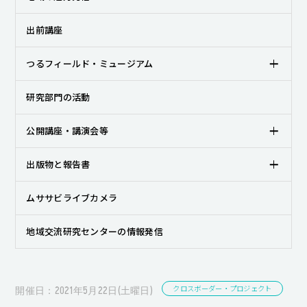
キャンパスライフ
出前講座
就職・キャリア支援
つるフィールド・ミュージアム
研究部門の活動
公開講座・講演会等
出版物と報告書
ムササビライブカメラ
地域交流研究センターの情報発信
クロスボーダー・プロジェクト
開催日：2021年5月22日(土曜日)