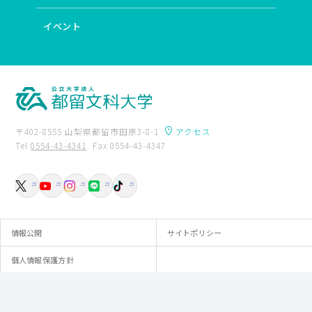
イベント
〒402-8555 山梨県都留市田原3-8-1
アクセス
Tel
0554-43-4341
Fax 0554-43-4347
卒業生の方へ
附属図書館
入試資料請求
交通アクセス
お問い合わせ
情報公開
サイトポリシー
個人情報保護方針
© Tsuru University.All rights reserved.