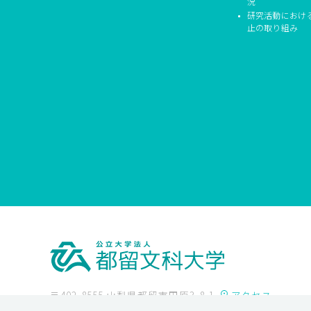
況
研究活動におけ
止の取り組み
〒402-8555 山梨県都留市田原3-8-1
アクセス