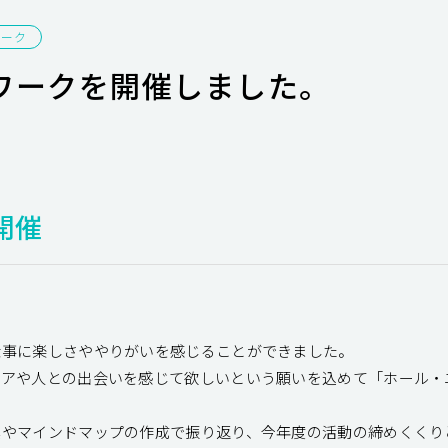
ワーク
ワークを開催しました。
開催
仕事に楽しさややりがいを感じることができました。
リアや人との出会いを感じて欲しいという願いを込めて「ホール・
真やマインドマップの作成で振り返り、今年度の活動の締めくくり