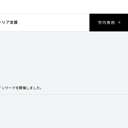
ャリア支援
学内専用
インワークを開催しました。