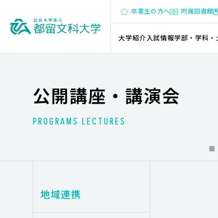
卒業生の方へ
附属図書館
大学紹介
入試情報
学部・学科・
公開講座・講演会
PROGRAMS LECTURES
地域連携