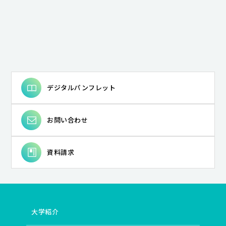
デジタルパンフレット
お問い合わせ
資料請求
大学紹介