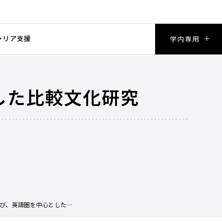
ャリア支援
学内専用
した比較文化研究
19世紀イギリス文化研究及び、英語圏を中心とした比較文化研究