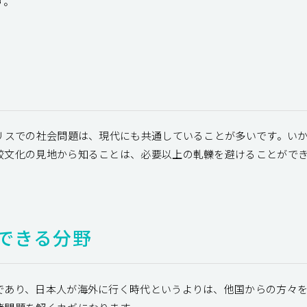
す。
ギリスでの社会問題は、現代にも共通していることが多いです。い
較文化の見地から知ることは、必要以上の軋轢を避けることがで
できる分野
であり、日本人が海外に行く時代というよりは、他国からの方々