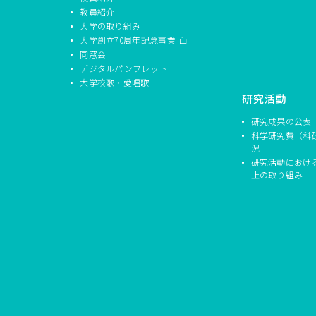
教員紹介
大学の取り組み
大学創立70周年記念事業
同窓会
デジタルパンフレット
大学校歌・愛唱歌
研究活動
研究成果の公表
科学研究費（科
況
研究活動におけ
止の取り組み