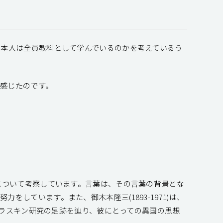
日本人は全員教科として学んでいるのかを考えているう
感じたのです。
について考察しています。言葉は、その言葉の背景とな
しています。また、御木本隆三(1893-1971)は、
三のラスキン研究の足跡を辿り、彼にとっての異国の思想