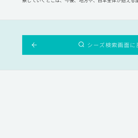
察していくとこは、今後、地方や、日本全体が抱える
シーズ検索画面に