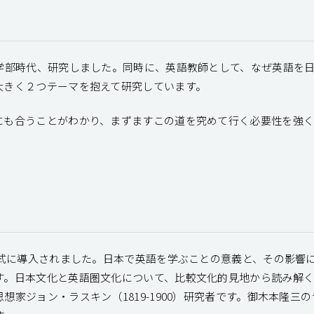
、学部時代、研究しました。同時に、英語教師として、なぜ英語を
大きく２つテーマを抱えて研究しています。
にも合うことがわかり、まずますこの道を究めて行く必要性を強く
正式に導入されました。日本で英語を学ぶことの意義と、その影響
日本文化と英語圏文化について、比較文化的見地から読み解く努力を
家ジョン・ラスキン（1819-1900）研究者です。御木本隆