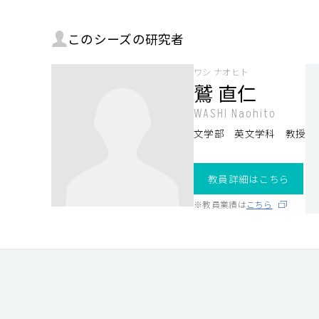
このシーズの研究者
ワシ ナオヒト
鷲 直仁
WASHI Naohito
文学部 英文学科 教授
教員詳細はこちら
※教員業績は
こちら