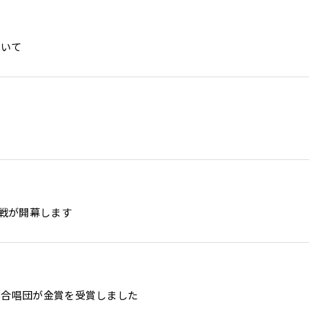
ついて
グ戦が開幕します
学合唱団が金賞を受賞しました