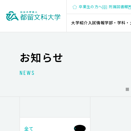
卒業生の方へ
附属図書館
大学紹介
入試情報
学部・学科・
お知らせ
NEWS
全て