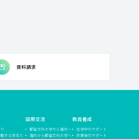
資料請求
国際交流
教員養成
つり
都留文科大学から海外へ
在学中のサポート
活動する学生た
海外から都留文科大学へ
卒業後のサポート