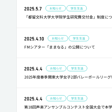
2025.5.7
お知らせ
学生生活
「都留文科大学大学院学生研究費交付金」制度に
2025.4.10
お知らせ
学生生活
FMシアター「ままなる」の公開について
2025.4.4
お知らせ
学生生活
2025年度春季関東大学女子2部バレーボールリー
2025.4.4
お知らせ
学生生活
第18回声楽アンサンブルコンテスト全国大会で本