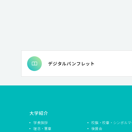
デジタルパンフレット
大学紹介
学長挨拶
校旗・校章・シンボルマ
理念・憲章
後援会