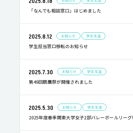
2025.8.18
お知らせ
学生生活
「なんでも相談窓口」はじめました
2025.8.12
お知らせ
学生生活
学生担当窓口移転のお知らせ
2025.7.30
お知らせ
学生生活
第49回鶴鷹祭が開催されました
2025.5.30
お知らせ
学生生活
2025年度春季関東大学女子2部バレーボールリーグ