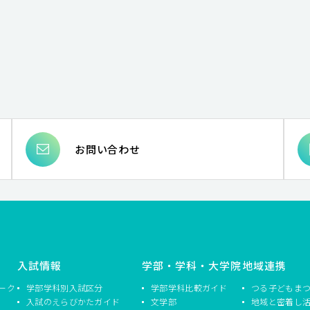
お問い合わせ
入試情報
学部・学科・大学院
地域連携
ーク
学部学科別入試区分
学部学科比較ガイド
つる子どもま
入試のえらびかたガイド
文学部
地域と密着し