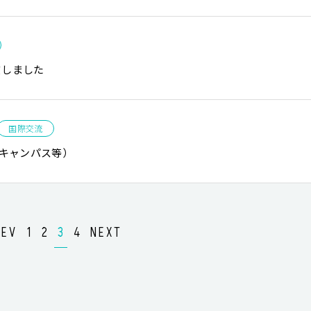
賞しました
国際交流
kキャンパス等）
REV
1
2
3
4
NEXT