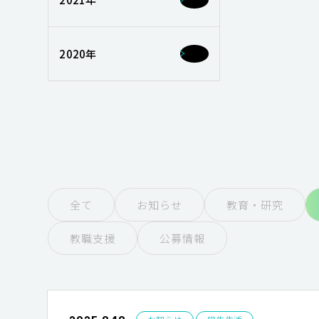
2020年
全て
お知らせ
教育・研究
教職支援
公募情報