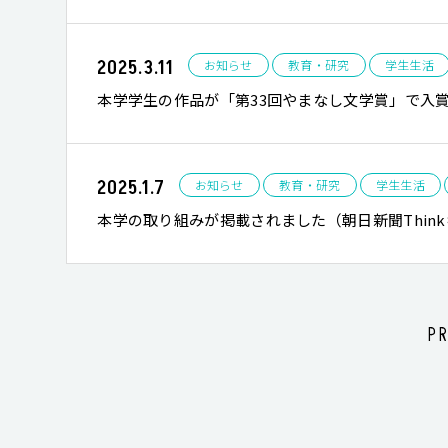
2025.3.11
お知らせ
教育・研究
学生生活
本学学生の作品が「第33回やまなし文学賞」で入
2025.1.7
お知らせ
教育・研究
学生生活
本学の取り組みが掲載されました（朝日新聞Thin
P