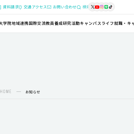
資料請求
交通アクセス
お問い合わせ
検索
大学院
地域連携
国際交流
教員養成
研究活動
キャンパスライフ
就職・キ
HOME
お知らせ