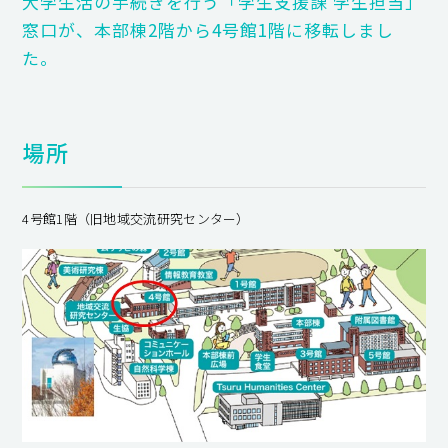
大学生活の手続きを行う「学生支援課 学生担当」
窓口が、本部棟2階から4号館1階に移転しまし
た。
場所
4号館1階（旧地域交流研究センター）