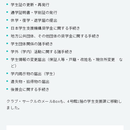
学生証の更新・再発行
通学証明書・学割証の発行
休学・復学・退学届の提出
日本学生支援機構奨学金に関する手続き
地方公共団体、その他団体の奨学金に関する手続き
学生団体関係の諸手続き
学外（学内）活動に関する諸手続き
学生情報の変更届出（保証人等・戸籍・改姓名・現住所変更 な
ど）
学内掲示物の届出（学生）
遺失物・拾得物の届出
後援会に関する手続き
クラブ・サークルのメールBoxも、4号館1階の学生支援課に移動し
ました。