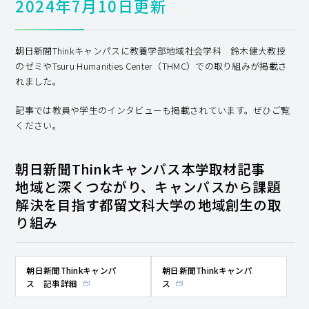
2024年7月10日更新
朝日新聞Thinkキャンパスに教養学部地域社会学科 鈴木健大教授
のゼミやTsuru Humanities Center（THMC）での取り組みが掲載さ
れました。
記事では教員や学生のインタビューも掲載されています。ぜひご覧
ください。
朝日新聞Thinkキャンパス​本学取材記事
地域と深くつながり、キャンパスから課題
解決を目指す――都留文科大学の地域創生の取
り組み​
朝日新聞Thinkキャンパ
朝日新聞Thinkキャンパ
ス 記事詳細
ス