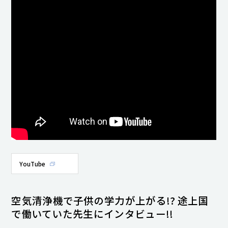
YouTube
空気清浄機で子供の学力が上がる!? 途上国
で働いていた先生にインタビュー!!