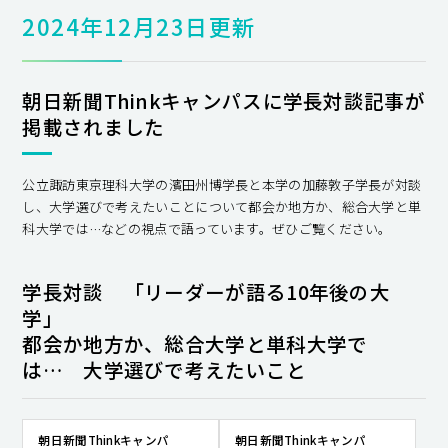
2024年12月23日更新
朝日新聞Thinkキャンパス​に学長対談記事が
掲載されました
公立諏訪東京理科大学の濱田州博学長と本学の加藤敦子学長が対談
し、大学選びで考えたいことについて都会か地方か、総合大学と単
科大学では…などの視点で語っています。ぜひご覧ください。
学長対談 「リーダーが語る10年後の大
学」
都会か地方か、総合大学と単科大学で
は… 大学選びで考えたいこと​
朝日新聞Thinkキャンパ
朝日新聞Thinkキャンパ