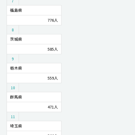
7
福島県
776人
8
茨城県
585人
9
栃木県
559人
10
群馬県
471人
11
埼玉県