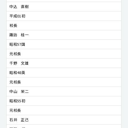
中込 直樹
平成01初
校長
諏訪 桂一
昭和57国
元校長
千野 文雄
昭和48英
元校長
中山 栄二
昭和55初
元校長
石井 正己