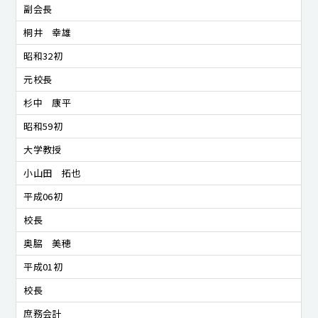
副会長
桐井 幸雄
昭和32初
元校長
杉中 康平
昭和59初
大学教授
小山田 拓也
平成06初
校長
奥脇 美穂
平成01初
校長
庶務会計