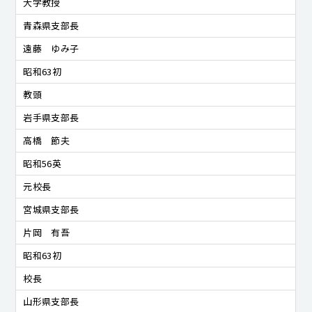
大学教授
青森県支部長
遠藤 ゆみ子
昭和63初
教頭
岩手県支部長
高橋 節夫
昭和56英
元校長
宮城県支部長
片岡 有吾
昭和63初
校長
山形県支部長