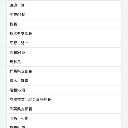
渡邉 隆
平成04初
校長
栃木県支部長
平野 見一
昭和54英
元校長
群馬県支部長
齋木 雄造
昭和52国
前橋市文化協会事務局長
千葉県支部長
川名 和則
昭和51英