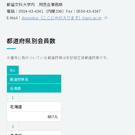
都留文科大学内 同窓会事務局
電話：0554-43-4341（内線206）Fax：0554-43-4347
E-Mail：
dousokai（ここに@が入ります）tsuru.ac.jp
都道府県別会員数
※番号に色のついている都道府県は支部設立済都道府県です。
No
都道府県名
会員数
1
北海道
657人
2