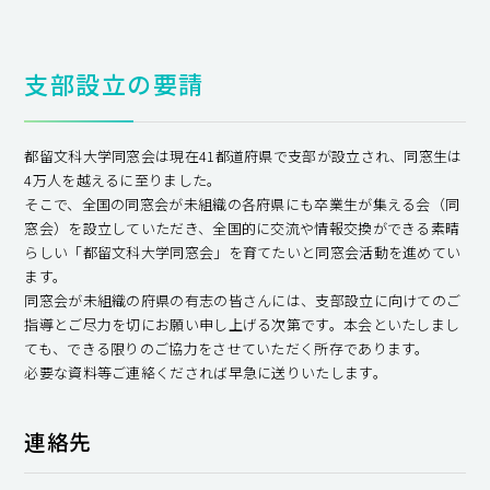
支部設立の要請
都留文科大学同窓会は現在41都道府県で支部が設立され、同窓生は
4万人を越えるに至りました。
そこで、全国の同窓会が未組織の各府県にも卒業生が集える会（同
窓会）を設立していただき、全国的に交流や情報交換ができる素晴
らしい「都留文科大学同窓会」を育てたいと同窓会活動を進めてい
ます。
同窓会が未組織の府県の有志の皆さんには、支部設立に向けてのご
指導とご尽力を切にお願い申し上げる次第です。本会といたしまし
ても、できる限りのご協力をさせていただく所存であります。
必要な資料等ご連絡くだされば早急に送りいたします。
連絡先