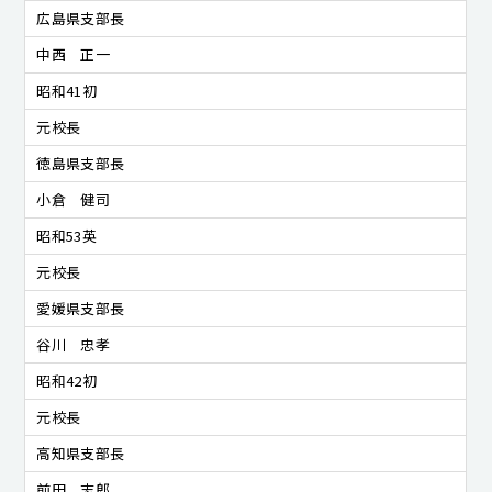
広島県支部長
中西 正一
昭和41初
元校長
徳島県支部長
小倉 健司
昭和53英
元校長
愛媛県支部長
谷川 忠孝
昭和42初
元校長
高知県支部長
前田 志郎