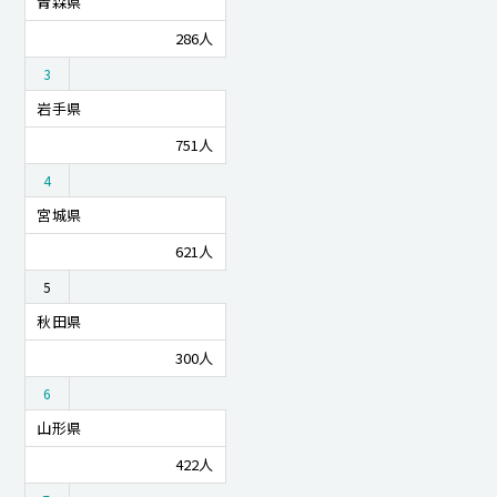
青森県
286人
3
岩手県
751人
4
宮城県
621人
5
秋田県
300人
6
山形県
422人