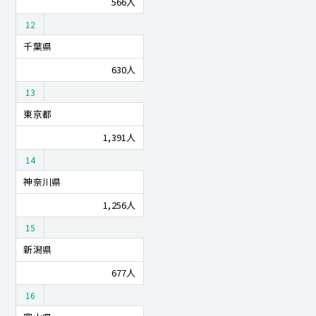
566人
12
千葉県
630人
13
東京都
1,391人
14
神奈川県
卒業生の方へ
附属図書館
1,256人
入試資料請求
交通アクセス
15
お問い合わせ
新潟県
677人
16