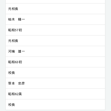
元校長
柏木 精一
昭和57初
元校長
河端 雄一
昭和63初
校長
笹本 忠彦
昭和62英
校長