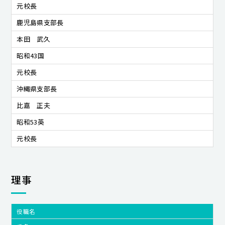
元校長
鹿児島県支部長
本田 武久
昭和43国
元校長
沖縄県支部長
比嘉 正夫
昭和53英
元校長
理事
役職名