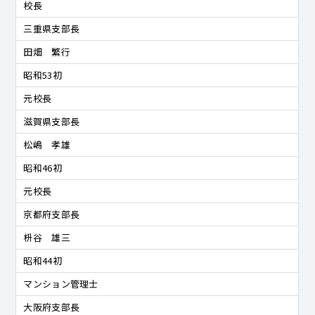
校長
三重県支部長
田畑 繁行
昭和53初
元校長
滋賀県支部長
松嶋 孝雄
昭和46初
元校長
京都府支部長
枡谷 雄三
昭和44初
マンション管理士
大阪府支部長