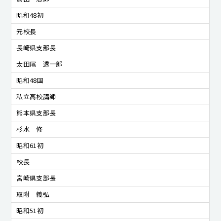
昭和48初
元校長
長崎県支部長
太田尾 透一郎
昭和48国
私立高校講師
熊本県支部長
杉水 修
昭和61初
校長
宮崎県支部長
取附 義弘
昭和51初