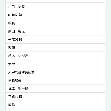
小口 尚良
昭和60初
校長
原田 裕太
平成07初
教頭
鈴木 いづみ
大学
大学総務課長補佐
事務局長
梶原 裕一郎
平成12初
教諭