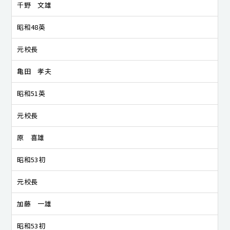
千野 文雄
昭和48英
元校長
亀田 孝夫
昭和51英
元校長
原 喜雄
昭和53初
元校長
加藤 一雄
昭和53初