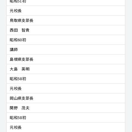
昭和51初
元校長
鳥取県支部長
西田 智貴
昭和60初
講師
島根県支部長
大島 英明
昭和58初
元校長
岡山県支部長
関野 茂夫
昭和58初
元校長