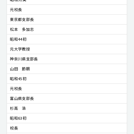
元校長
東京都支部長
松本 多加志
昭和44初
元大学教授
神奈川県支部長
山田 節朗
昭和45初
元校長
富山県支部長
杉高 浩
昭和63初
校長