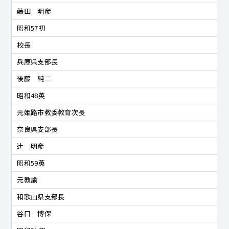
藤田 明彦
昭和57初
校長
兵庫県支部長
後藤 純二
昭和48英
元姫路市教委教育次長
奈良県支部長
辻 明彦
昭和59英
元教諭
和歌山県支部長
谷口 博保