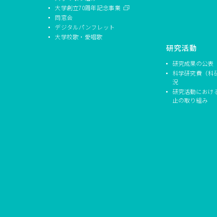
大学創立70周年記念事業
同窓会
デジタルパンフレット
大学校歌・愛唱歌
研究活動
研究成果の公表
科学研究費（科
況
研究活動におけ
止の取り組み