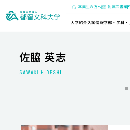
卒業生の方へ
附属図書館
大学紹介
入試情報
学部・学科・
佐脇 英志
SAWAKI HIDESHI