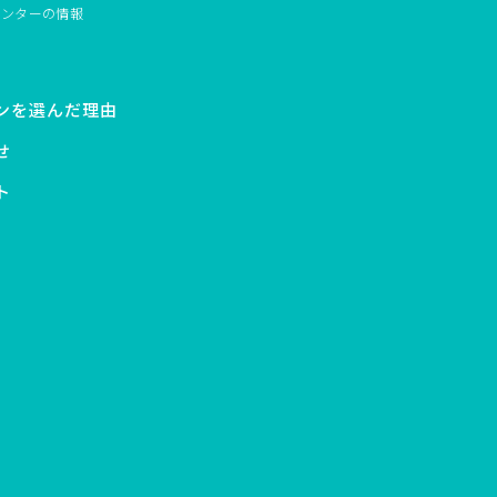
センターの情報
ンを選んだ理由
せ
ト