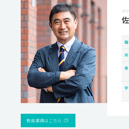
サワ
佐
職
所
専
学
教員業績はこちら