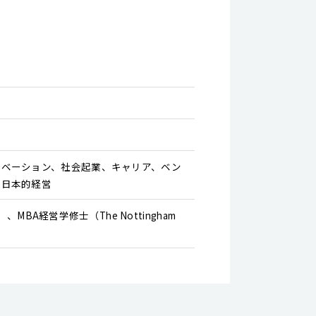
ノベーション、社会起業、キャリア、ベン
、日本的経営
alia）、MBA経営学修士（The Nottingham