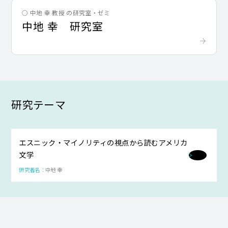
○ 中地 幸 教授 の研究室・ゼミ
中地 幸 研究室
研究テーマ
エスニック・マイノリティの視点から読むアメリカ
文学
中地 幸