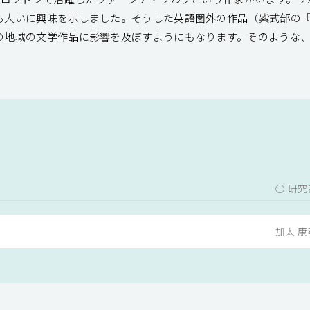
も大いに興味を示しました。そうした英語圏外の作品（紫式部の
の地域の文学作品に影響を及ぼすようにもなります。そのような
○ 研究
加太 康