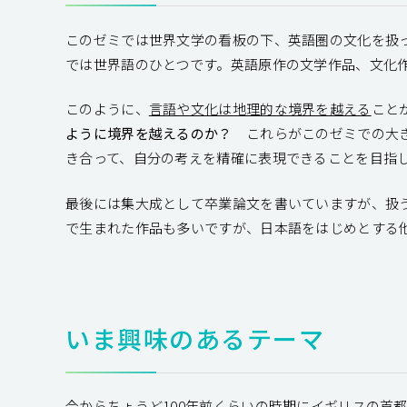
このゼミでは世界文学の看板の下、英語圏の文化を扱
では世界語のひとつです。英語原作の文学作品、文化
このように、
言語や文化は地理的な境界を越える
こと
ように境界を越えるのか？
これらがこのゼミでの大き
き合って、自分の考えを精確に表現できることを目指
最後には集大成として卒業論文を書いていますが、扱
で生まれた作品も多いですが、日本語をはじめとする
いま興味のあるテーマ
今からちょうど100年前くらいの時期にイギリスの首