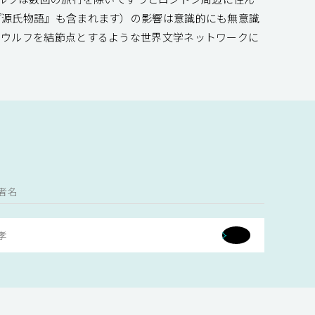
『源氏物語』も含まれます）の影響は意識的にも無意識
、ウルフを結節点とするような世界文学ネットワークに
者名
孝