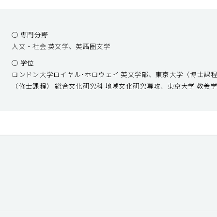
○ 専門分野
人文・社会 英文学、英語圏文学
○ 学位
ロンドン大学ロイヤル･ホロウェイ 英文学部、東京大学（博士課程
（修士課程） 総合文化研究科 地域文化研究専攻、東京大学 教養