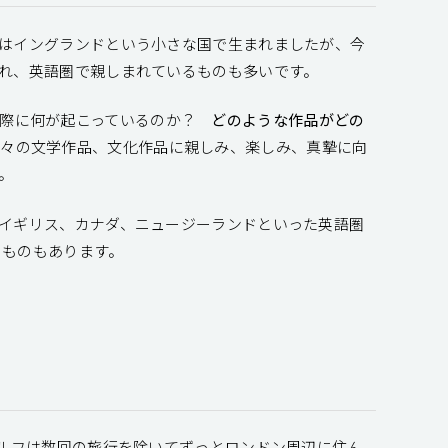
はイングランドという小さな国で生まれましたが、今
れ、英語圏で親しまれているものも多いです。
の際に何が起こっているのか？
どのような作品がどの
々の文学作品、文化作品に親しみ、楽しみ、真摯に向
。
イギリス、カナダ、ニュージーランドといった英語圏
るものもあります。
ウルフは数回の旅行を除いてずっとロンドン周辺に住ん