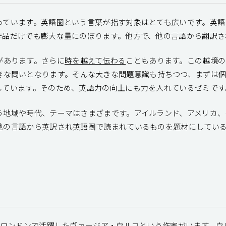
っています。英語圏という言葉が指す対象はとても広いです。英語
作品だけでも膨大な量にのぼります。他方で、他の言語から翻訳さ
があります。さらに
時を越えて伝わる
こともあります。この越境
な問いとなります。そんな大きな問題意識も持ちつつ、まずは個
しています。そのため、英語力の向上にも力を入れているゼミです
う地域や時代、テーマはさまざまです。アイルランド、アメリカ、
他の言語から英訳され英語圏で読まれているものを題材にしてい
都ロンドンで活躍したヴァージア・ウルフという作家がいます。