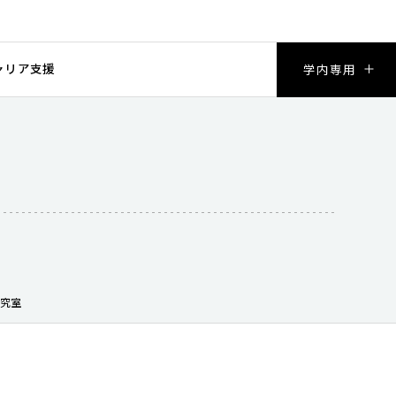
ャリア支援
学内専用
研究室