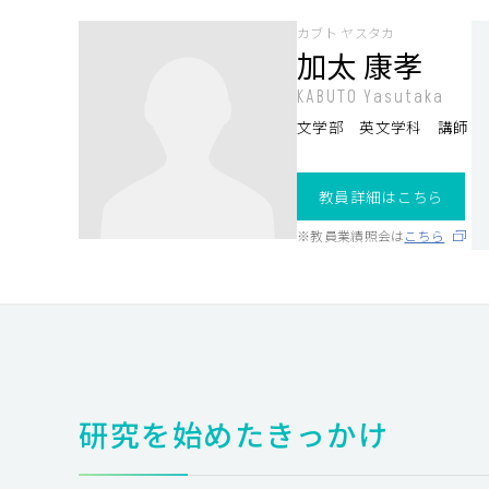
カブト ヤスタカ
加太 康孝
KABUTO Yasutaka
文学部 英文学科 講師
教員詳細はこちら
※教員業績照会は
こちら
研究を始めたきっかけ