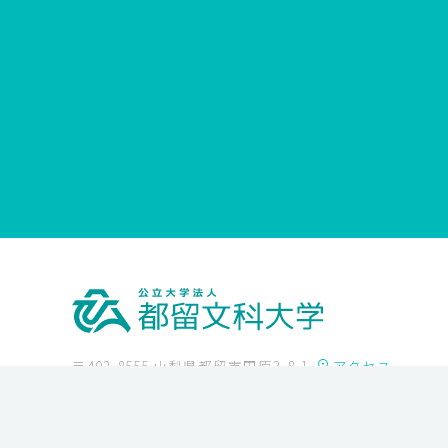
〒402-8555 山梨県都留市田原3-8-1
アクセス
Tel
0554-43-4341
Fax 0554-43-4347