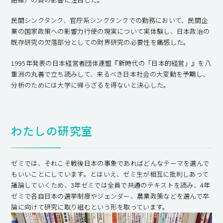
民間シンクタンク、官庁系シンクタンクでの勤務において、民間企
業の国家政策への影響力行使の現実について実体験し、日本政治の
既存研究の欠落部分としての財界研究の必要性を痛感した。
1995年発表の日本経営者団体連盟『新時代の「日本的経営」』を八
重洲の丸善で立ち読みして、来るべき日本社会の大変動を予期し、
分析のためには大学に帰らざるを得ないと決心した。
わたしの研究室
ゼミでは、それこそ戦後日本の事象であればどんなテーマを選んで
もいいことにしています。とはいえ、ゼミ生が相互に批判しあって
議論していくため、3年ゼミでは全員で共通のテキストを読み、4年
ゼミで各自日本の選挙制度やジェンダー、農業政策などを選んで卒
論に向けて研究に取り組むという形を取っています。