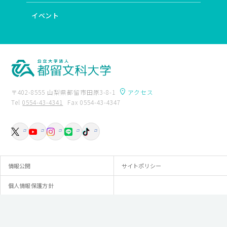
イベント
〒402-8555 山梨県都留市田原3-8-1
アクセス
Tel
0554-43-4341
Fax 0554-43-4347
卒業生の方へ
附属図書館
入試資料請求
交通アクセス
お問い合わせ
情報公開
サイトポリシー
個人情報保護方針
© Tsuru University.All rights reserved.