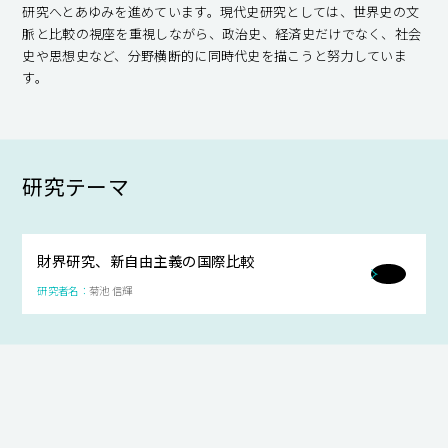
研究へとあゆみを進めています。現代史研究としては、世界史の文
脈と比較の視座を重視しながら、政治史、経済史だけでなく、社会
史や思想史など、分野横断的に同時代史を描こうと努力していま
す。
研究テーマ
財界研究、新自由主義の国際比較
菊池 信輝