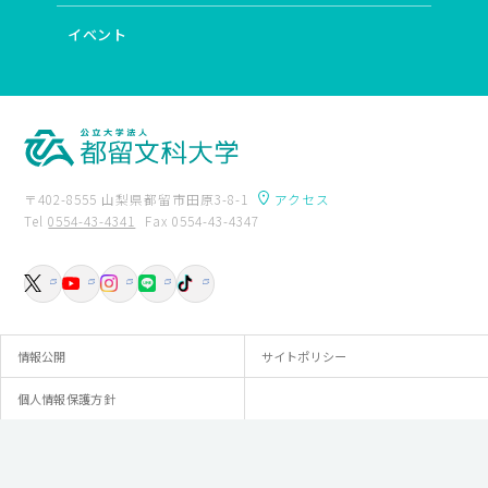
イベント
〒402-8555 山梨県都留市田原3-8-1
アクセス
Tel
0554-43-4341
Fax 0554-43-4347
卒業生の方へ
附属図書館
入試資料請求
交通アクセス
お問い合わせ
情報公開
サイトポリシー
個人情報保護方針
© Tsuru University.All rights reserved.