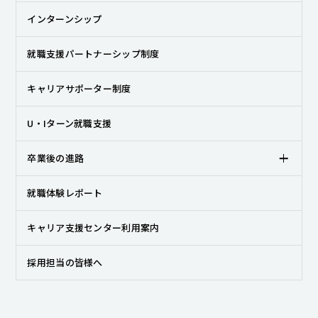
キャンパスライフ
インターンシップ
就職・キャリア支援
就職支援パートナーシップ制度
キャリアサポーター制度
U・Iターン就職支援
卒業後の進路
就職体験レポート
キャリア支援センター利用案内
採用担当の皆様へ