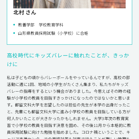
北村 さん
教養学部 学校教育学科
山形県教員採用試験（小学校）に合格
高校時代にキッズバレーに触れたことが、きっか
けに
私は子どもの頃からバレーボールをやっているんですが、高校の部
活動に週に1回、地域の小学生がたくさん集まり、私たちがキッズ
バレーの指導をするという機会がありました。今思えばその時の経
験が小学校の教員を目指すきっかけになったのではないかと思いま
す。都留文科大学を志望したのは担任の先生が本学の出身だったこ
と、先輩にも都留文科大学に進み小学校の教員を目指している方が
何人かいたことが大きかったかもしれません。大学3年次の教育実
習で小学校の教員を目指す決意を固め、その後11月から本格的に教
員採用試験に向けた勉強を始めました。コロナ禍ということで、キ
ャリア支援センターでの面接対策も対面で行うことが難しい時期も