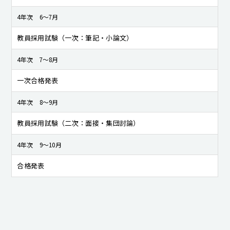
4年次 6〜7月
教員採用試験（一次：筆記・小論文）
4年次 7〜8月
一次合格発表
4年次 8〜9月
教員採用試験（二次：面接・集団討論）
4年次 9〜10月
合格発表