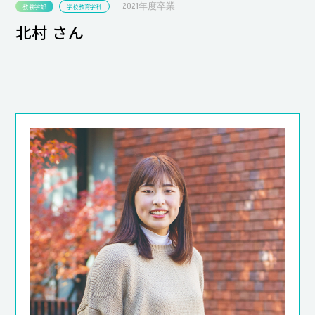
2021年度卒業
教養学部
学校教育学科
北村 さん