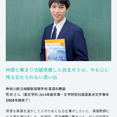
仲間と集まり切磋琢磨した自主ゼミは、今も心に
残る忘れられない思い出
神奈川県立相模原高等学校 英語科教諭
荒井 さん（英文学科 2016年度卒業・文学研究科英語英米文学専攻
2018
年度修了）
得意な英語を活かして人のためになる仕事がしたいと、英語教師に
なる道を選びました。在学中、空き時間に集まって、ゼミの内容を