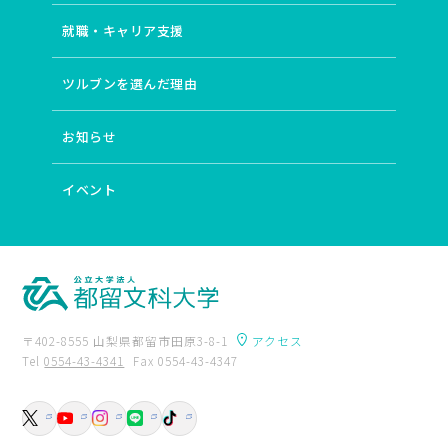
就職・キャリア支援
ツルブンを選んだ理由
お知らせ
イベント
〒402-8555 山梨県都留市田原3-8-1
アクセス
Tel
0554-43-4341
Fax 0554-43-4347
卒業生の方へ
附属図書館
入試資料請求
交通アクセス
お問い合わせ