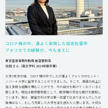
コロナ禍の中、運よく実現した協定校留学
アメリカでの経験が、今も支えに
東京空港事務所勤務 航空管制官
池田 さん（英文学科 2024年度卒業）
大学2年次の頃、コロナ禍の中でしたが運よくアメリカのセント・
ノバート大学に留学することができました。そこで、英語力向上に
加え多様な経験を積むことができ、今の自分を助けてくれていると
感じます。現在は航空管制官として、航空機の安全な航行を援助し
ています。実は、都留文科大学は第一志望ではありませんでしたが
後悔はなく、むしろ充実した大学生活を送れたと思います。大切な
のは、そこで自分が成長するために何ができるかを考え行動するこ