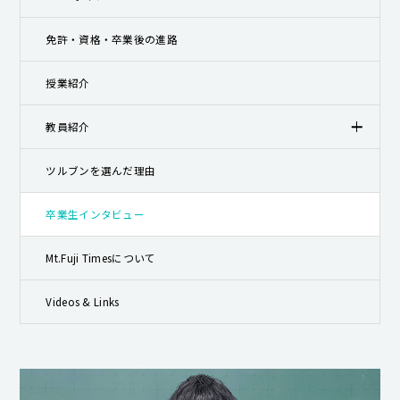
キャンパスライフ
免許・資格・卒業後の進路
就職・キャリア支援
授業紹介
教員紹介
ツルブンを選んだ理由
卒業生インタビュー
Mt.Fuji Timesについて
Videos & Links