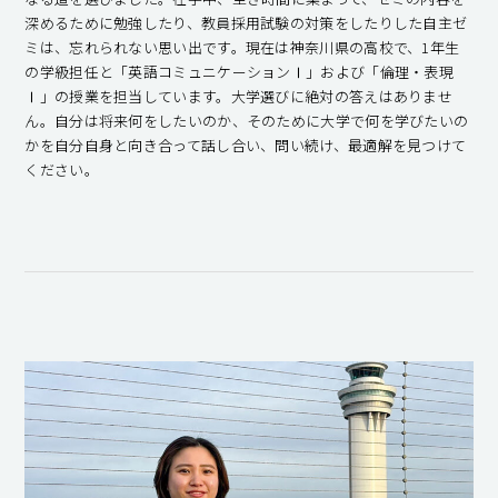
深めるために勉強したり、教員採用試験の対策をしたりした自主ゼ
ミは、忘れられない思い出です。現在は神奈川県の高校で、1年生
の学級担任と「英語コミュニケーションⅠ」および「倫理・表現
Ⅰ」の授業を担当しています。大学選びに絶対の答えはありませ
ん。自分は将来何をしたいのか、そのために大学で何を学びたいの
かを自分自身と向き合って話し合い、問い続け、最適解を見つけて
ください。