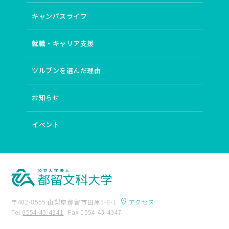
キャンパスライフ
就職・キャリア支援
ツルブンを選んだ理由
お知らせ
イベント
〒402-8555 山梨県都留市田原3-8-1
アクセス
Tel
0554-43-4341
Fax 0554-43-4347
卒業生の方へ
附属図書館