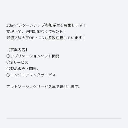
キャンパスライフ
就職・キャリア支援
1dayインターンシップ参加学生を募集します！
文理不問、専門知識なくてもＯＫ！
都留文科大学OB・OGも多数在籍しています！
【事業内容】
〇アプリケーションソフト開発
〇SIサービス
〇製品販売・開発、
〇エンジニアリングサービス
アウトソーシングサービス車で送迎します。