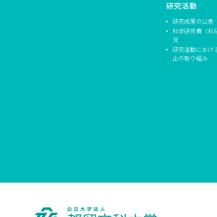
研究活動
研究成果の公表
科学研究費（科
況
研究活動におけ
止の取り組み