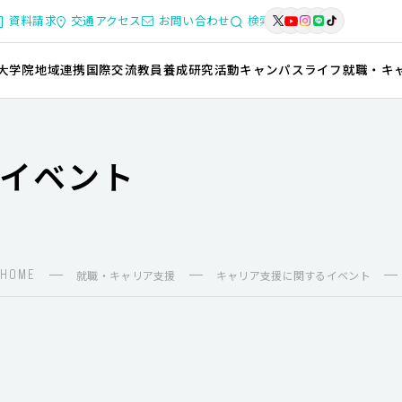
資料請求
交通アクセス
お問い合わせ
検索
大学院
地域連携
国際交流
教員養成
研究活動
キャンパスライフ
就職・キ
イベント
HOME
就職・キャリア支援
キャリア支援に関するイベント