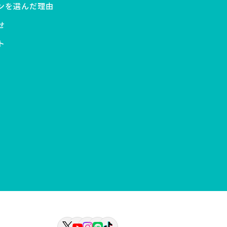
ンを選んだ理由
せ
ト