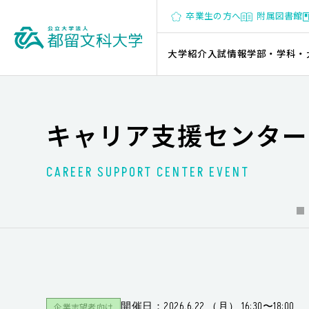
卒業生の方へ
附属図書館
大学紹介
入試情報
学部・学科・
キャリア支援センター
CAREER SUPPORT CENTER EVENT
開催日：2026.6.22 （月） 16:30〜18:00
企業志望者向け