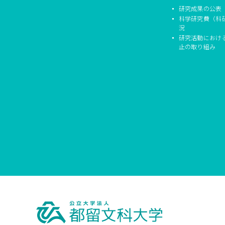
研究成果の公表
科学研究費（科
況
研究活動におけ
止の取り組み