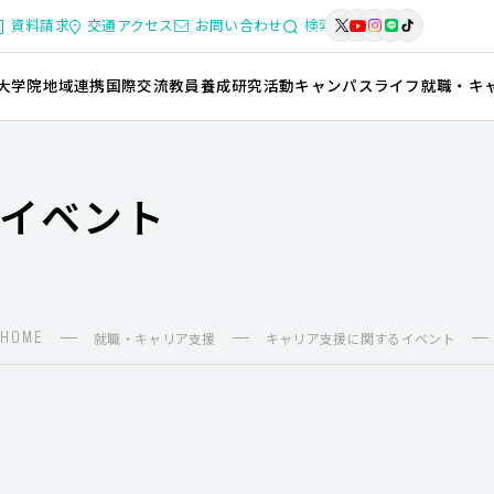
資料請求
交通アクセス
お問い合わせ
検索
大学院
地域連携
国際交流
教員養成
研究活動
キャンパスライフ
就職・キ
イベント
HOME
就職・キャリア支援
キャリア支援に関するイベント