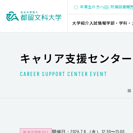
卒業生の方へ
附属図書館
大学紹介
入試情報
学部・学科・
キャリア支援センター
CAREER SUPPORT CENTER EVENT
開催日：2026.7.8 （水） 12:30〜13:00
教員志望者向け