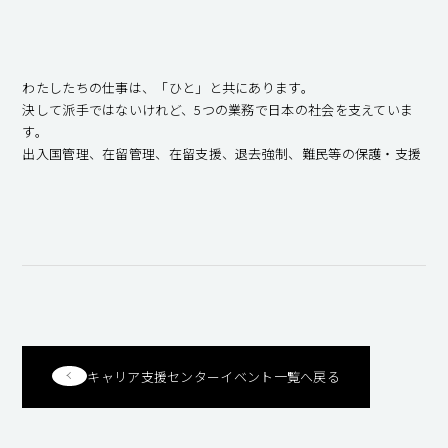
キャンパスライフ
就職・キャリア支援
わたしたちの仕事は、「ひと」と共にあります。
決して派手ではないけれど、5つの業務で日本の社会を支えていま
す。
出入国管理、在留管理、在留支援、退去強制、難民等の保護・支援
キャリア支援センターイベント一覧へ戻る