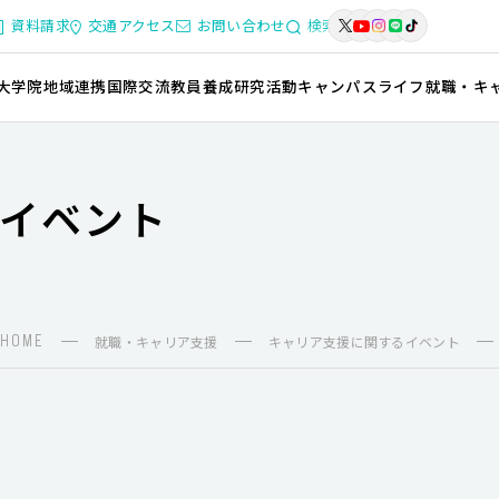
資料請求
交通アクセス
お問い合わせ
検索
大学院
地域連携
国際交流
教員養成
研究活動
キャンパスライフ
就職・キ
イベント
HOME
就職・キャリア支援
キャリア支援に関するイベント