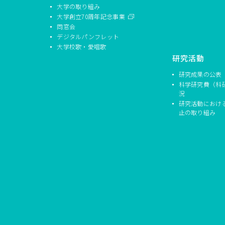
大学の取り組み
大学創立70周年記念事業
同窓会
デジタルパンフレット
大学校歌・愛唱歌
研究活動
研究成果の公表
科学研究費（科
況
研究活動におけ
止の取り組み