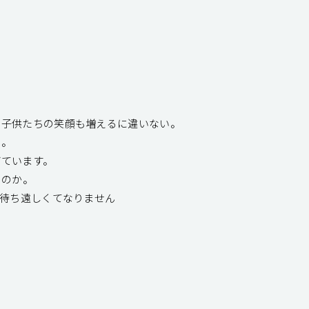
、子供たちの笑顔も増えるに違いない。
い。
げています。
―――。
が待ち遠しくてなりません