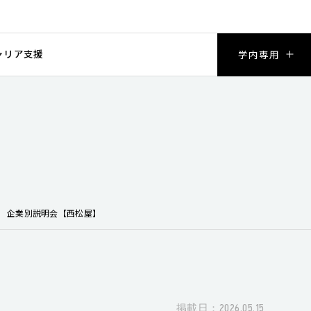
ャリア支援
学内専用
企業別説明会【西松屋】
掲載日：2026.05.15