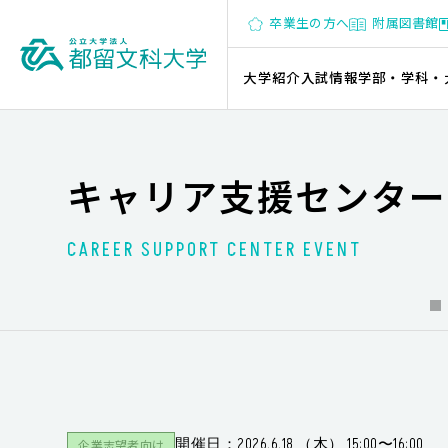
卒業生の方へ
附属図書館
大学紹介
入試情報
学部・学科・
キャリア支援センター
CAREER SUPPORT CENTER EVENT
開催日：2026.6.18 （木） 15:00〜16:00
企業志望者向け