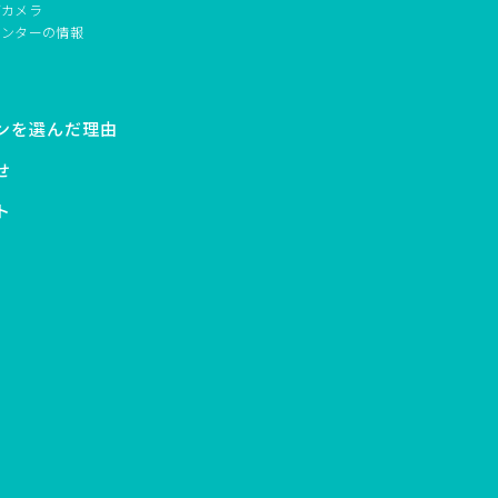
ブカメラ
センターの情報
ンを選んだ理由
せ
ト