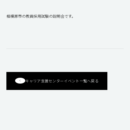
キャンパスライフ
相模原市の教員採用試験の説明会です。
就職・キャリア支援
キャリア支援センターイベント一覧へ戻る