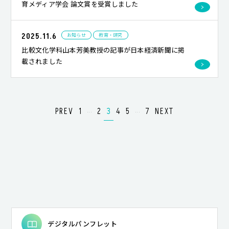
育メディア学会 論文賞を受賞しました
2025.11.6
お知らせ
教育・研究
比較文化学科山本芳美教授の記事が日本経済新聞に掲
載されました
...
...
PREV
1
2
3
4
5
7
NEXT
デジタルパンフレット