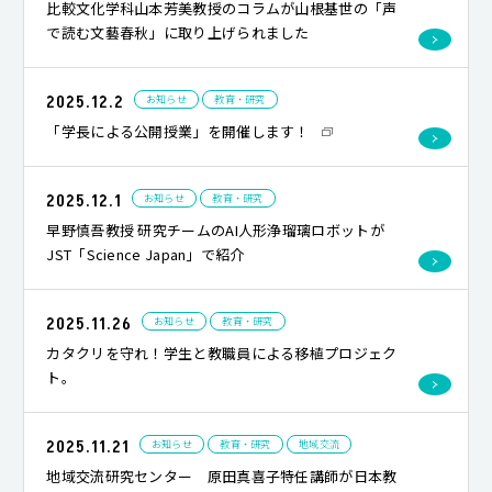
比較文化学科山本芳美教授のコラムが山根基世の「声
で読む文藝春秋」に取り上げられました
2025.12.2
お知らせ
教育・研究
「学長による公開授業」を開催します！
2025.12.1
お知らせ
教育・研究
早野慎吾教授 研究チームのAI人形浄瑠璃ロボットが
JST「Science Japan」で紹介
2025.11.26
お知らせ
教育・研究
カタクリを守れ！学生と教職員による移植プロジェク
ト。
2025.11.21
お知らせ
教育・研究
地域交流
地域交流研究センター 原田真喜子特任講師が日本教