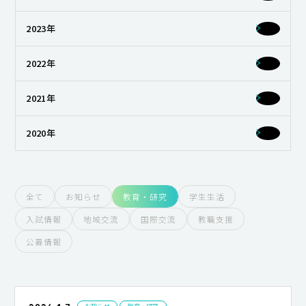
キャンパスライフ
2023年
就職・キャリア支援
2022年
2021年
2020年
全て
お知らせ
教育・研究
学生生活
入試情報
地域交流
国際交流
教職支援
公募情報