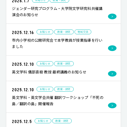
2026.1.7
お知らせ
教育・研究
ジェンダー研究プログラム・大学院文学研究科共催講
演会のお知らせ
2025.12.16
お知らせ
教育・研究
地域交流
市内小学校の公開研究会で本学教員が授業指導を行い
ました
2025.12.10
お知らせ
教育・研究
英文学科 儀部直樹 教授 最終講義のお知らせ
2025.12.10
お知らせ
教育・研究
英文学科・英文学会共催 翻訳ワークショップ「不死の
島／翻訳の島」開催報告
2025.12.5
お知らせ
教育・研究