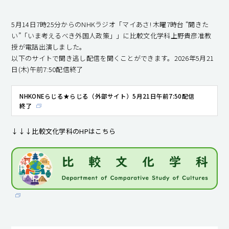
5月14日7時25分からのNHKラジオ「マイあさ! 木曜7時台 “聞きた
い”「いま考えるべき外国人政策」」に比較文化学科上野貴彦准教
授が電話出演しました。
以下のサイトで聞き逃し配信を聞くことができます。2026年5月21
日(木)午前7:50配信終了
NHKONEらじる★らじる（外部サイト）5月21日午前7:50配信
終了
↓↓↓比較文化学科のHPはこちら