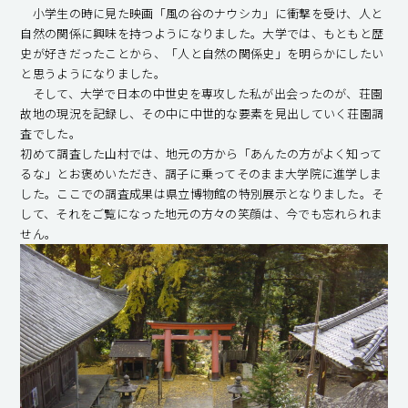
小学生の時に見た映画「風の谷のナウシカ」に衝撃を受け、人と
自然の関係に興味を持つようになりました。大学では、もともと歴
史が好きだったことから、「人と自然の関係史」を明らかにしたい
と思うようになりました。
そして、大学で日本の中世史を専攻した私が出会ったのが、荘園
故地の現況を記録し、その中に中世的な要素を見出していく荘園調
査でした。
初めて調査した山村では、地元の方から「あんたの方がよく知って
るな」とお褒めいただき、調子に乗ってそのまま大学院に進学しま
した。ここでの調査成果は県立博物館の特別展示となりました。そ
して、それをご覧になった地元の方々の笑顔は、今でも忘れられま
せん。