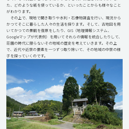
た、どのような紙を使っているか、といったことからも様々なこと
がわかります。
その上で、現地で聞き取りや水利・石像物調査を行い、現況から
かつてそこに暮らした人々の生活を探ります。そして、古地図を用
いてかつての景観を復原をしたり、GIS（地理情報システム、
Googleマップが代表例）を用いてそれらの情報を統合したりして、
荘園の時代に限らないその地域の歴史を考えていきます。その上
で、近代や近世の要素を一つずつ取り除いて、その地域の中世の様
子を探っていくのです。