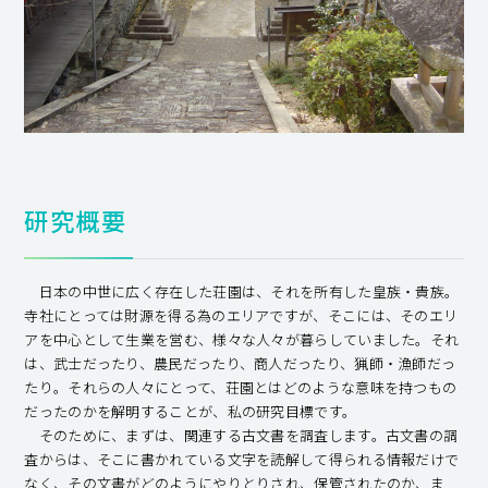
研究概要
日本の中世に広く存在した荘園は、それを所有した皇族・貴族。
寺社にとっては財源を得る為のエリアですが、そこには、そのエリ
アを中心として生業を営む、様々な人々が暮らしていました。それ
は、武士だったり、農民だったり、商人だったり、猟師・漁師だっ
たり。それらの人々にとって、荘園とはどのような意味を持つもの
だったのかを解明することが、私の研究目標です。
そのために、まずは、関連する古文書を調査します。古文書の調
査からは、そこに書かれている文字を読解して得られる情報だけで
なく、その文書がどのようにやりとりされ、保管されたのか、ま