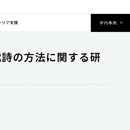
ャリア支援
学内専用
代詩の方法に関する研