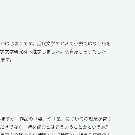
のがはじまりです。近代文学のゼミで小説ではなく詩を
大学文学研究科へ進学しました。私自身もそうでした
います。
いますが、作品の「姿」や「型」についての理念が育つ
るだけでなく、詩を読むとはどういうことかという原理
の言葉を文脈ならぬ詩脈として動態的に捉える読解の方