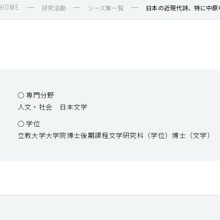
HOME
研究活動
シーズ集一覧
○ 専門分野
人文・社会 日本文学
○ 学位
立教大学大学院博士後期課程文学研究科（学位）博士（文学）