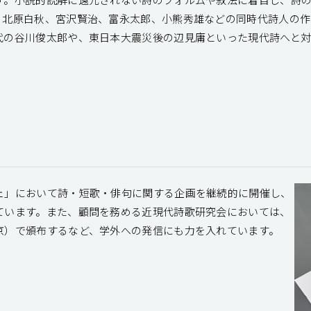
、北原白秋、宮沢賢治、富永太郎、小熊秀雄などの同時代詩人の
代の谷川俊太郎や、東日本大震災後の辺見庸といった現代詩へと
ェ」において詩・短歌・俳句に関する企画を継続的に開催し、
ています。また、顧問を務める近現代詩歌研究会においては、
京）で頒布するなど、学外への発信にも力を入れています。