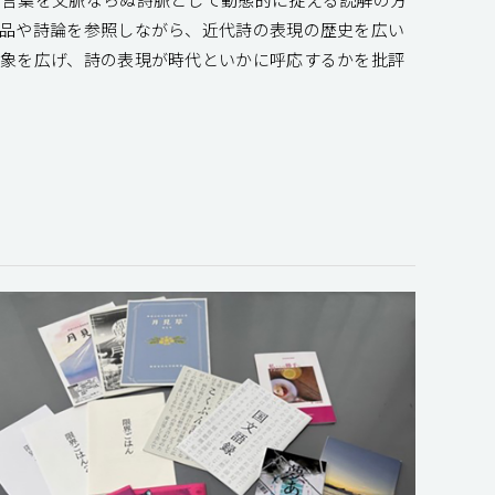
作品や詩論を参照しながら、近代詩の表現の歴史を広い
対象を広げ、詩の表現が時代といかに呼応するかを批評