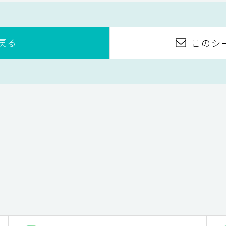
戻る
このシ