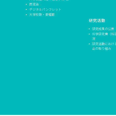
同窓会
デジタルパンフレット
大学校歌・愛唱歌
研究活動
研究成果の公表
科学研究費（科
況
研究活動におけ
止の取り組み