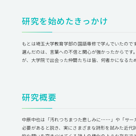
研究を始めたきっかけ
もとは埼玉大学教育学部の国語専修で学んでいたので
選んだのは、言葉への不信と関心が強かったからです
が、大学院で出会った仲間たちは皆、何者かになるた
研究概要
中原中也は「汚れつちまつた悲しみに……」や「サー
必要があると説き、実にさまざまな詩形を試みた近代
的な問いを突きつけてくる詩人の権化のような存在で