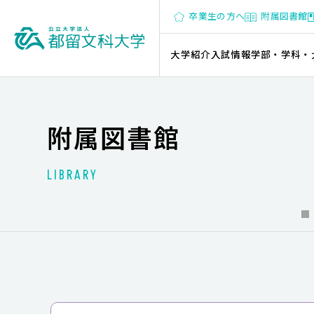
卒業生の方へ
附属図書館
大学紹介
入試情報
学部・学科・
附属図書館
LIBRARY