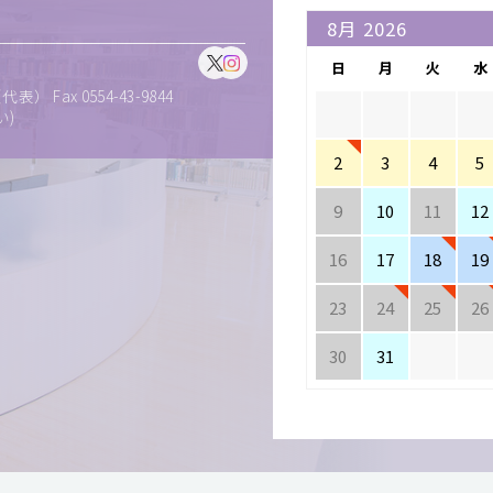
日
月
火
水
表） Fax 0554-43-9844
い)
2
3
4
5
9
10
11
12
16
17
18
19
23
24
25
26
30
31