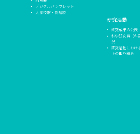
デジタルパンフレット
大学校歌・愛唱歌
研究活動
研究成果の公表
科学研究費（科
況
研究活動におけ
止の取り組み