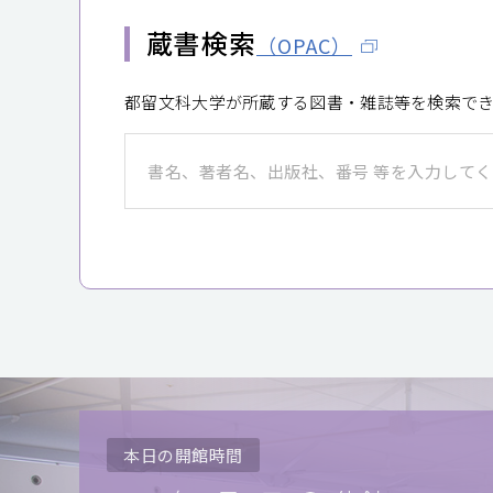
蔵書検索
（OPAC）
都留文科大学が所蔵する図書・雑誌等を検索で
本日の開館時間