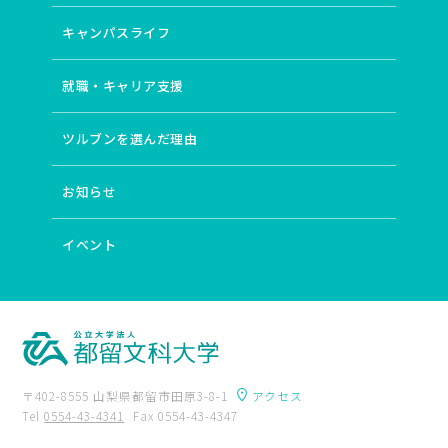
キャンパスライフ
就職・キャリア支援
ツルブンを選んだ理由
お知らせ
イベント
〒402-8555 山梨県都留市田原3-8-1
アクセス
Tel
0554-43-4341
Fax 0554-43-4347
卒業生の方へ
附属図書館