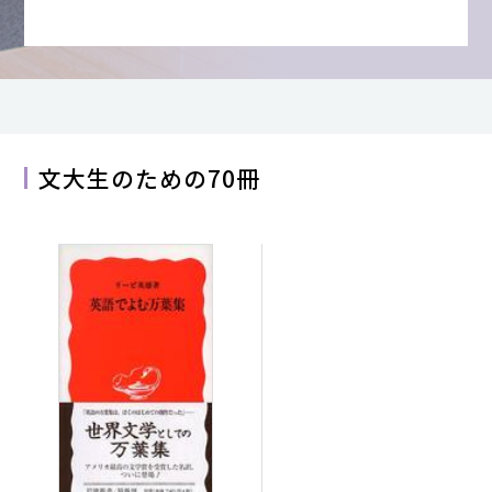
文大生のための70冊