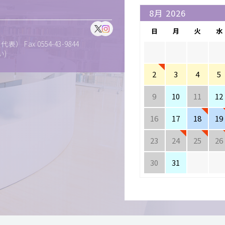
日
月
火
水
表） Fax 0554-43-9844
い)
2
3
4
5
9
10
11
12
16
17
18
19
23
24
25
26
30
31