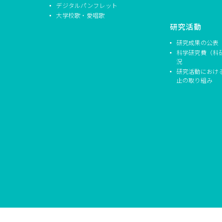
デジタルパンフレット
大学校歌・愛唱歌
研究活動
研究成果の公表
科学研究費（科
況
研究活動におけ
止の取り組み