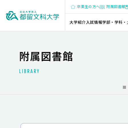
卒業生の方へ
附属図書館
大学紹介
入試情報
学部・学科・
附属図書館
LIBRARY