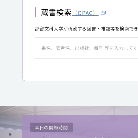
蔵書検索
（OPAC）
都留文科大学が所蔵する図書・雑誌等を検索で
本日の開館時間