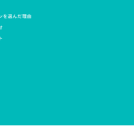
ンを選んだ理由
せ
ト