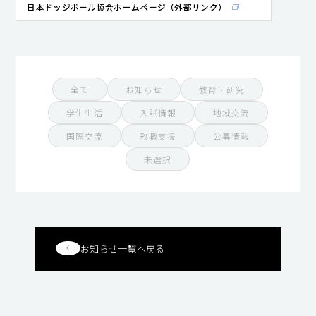
日本ドッジボール協会ホームページ（外部リンク）
全て
お知らせ
教育・研究
学生生活
入試情報
地域交流
国際交流
教職支援
公募情報
未選択
お知らせ一覧へ戻る