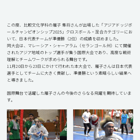
この度、比較文化学科の雁子 隼将さんが出場した「アジアドッジボ
ールチャンピオンシップ2025」クロスボール・混合カテゴリーにお
いて、日本代表チームが準優勝（2位）の成績を収めました。
同大会は、マレーシア・シャーアラム（セランゴール州）にて開催
されたアジア地域のトップ選手が集う国際大会であり、高度な戦術
理解とチームワークが求められる舞台です。
11月20日から23日にかけて行われた本大会で、雁子さんは日本代表
選手としてチームに大きく貢献し、準優勝という素晴らしい結果へ
と導きました。
国際舞台で活躍した雁子さんの今後のさらなる飛躍を期待していま
す。