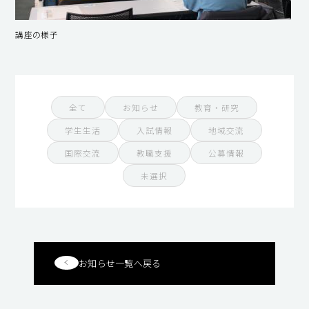
講座の様子
全て
お知らせ
教育・研究
学生生活
入試情報
地域交流
国際交流
教職支援
公募情報
未選択
お知らせ一覧へ戻る