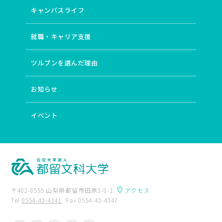
キャンパスライフ
就職・キャリア支援
ツルブンを選んだ理由
お知らせ
イベント
〒402-8555 山梨県都留市田原3-8-1
アクセス
Tel
0554-43-4341
Fax 0554-43-4347
卒業生の方へ
附属図書館