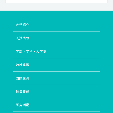
大学紹介
入試情報
学部・学科・大学院
地域連携
国際交流
教員養成
研究活動