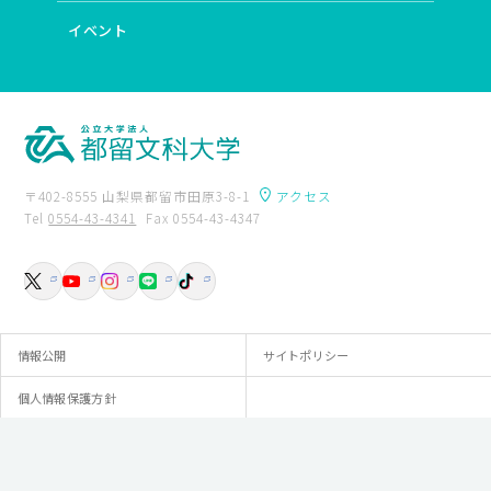
イベント
〒402-8555 山梨県都留市田原3-8-1
アクセス
Tel
0554-43-4341
Fax 0554-43-4347
卒業生の方へ
附属図書館
入試資料請求
交通アクセス
お問い合わせ
情報公開
サイトポリシー
個人情報保護方針
© Tsuru University.All rights reserved.