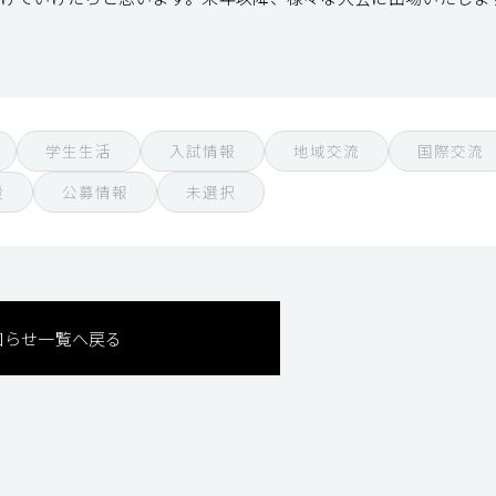
学生生活
入試情報
地域交流
国際交流
援
公募情報
未選択
知らせ一覧へ戻る