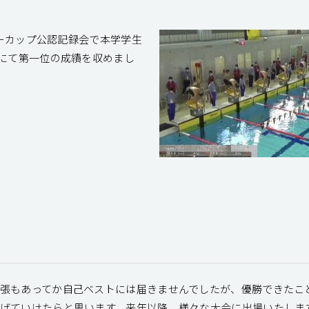
ターカップ公認記録会で本学学生
）にて第一位の成績を収めまし
緊張もあってか自己ベストには届きませんでしたが、優勝できたこ
なげていけたらと思います。来年以降、様々な大会に出場いたしま