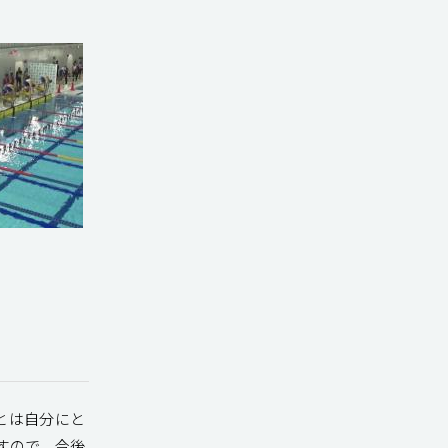
とは自分にと
すので、今後