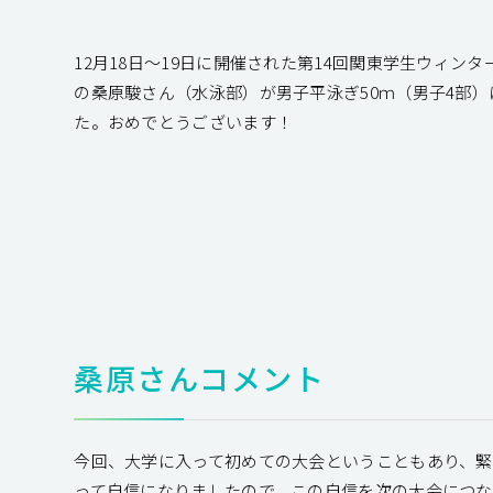
12月18日～19日に開催された第14回関東学生ウィン
の桑原駿さん（水泳部）が男子平泳ぎ50ｍ（男子4部
た。おめでとうございます！
桑原さんコメント
今回、大学に入って初めての大会ということもあり、
って自信になりましたので、この自信を次の大会につ