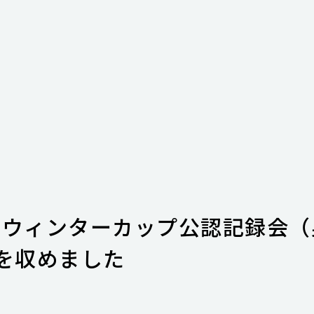
生ウィンターカップ公認記録会（
績を収めました