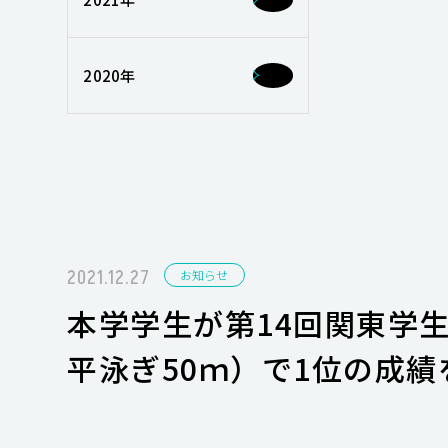
2020年
2021.12.27
お知らせ
本学学生が第14回関東学
平泳ぎ50ｍ）で1位の成