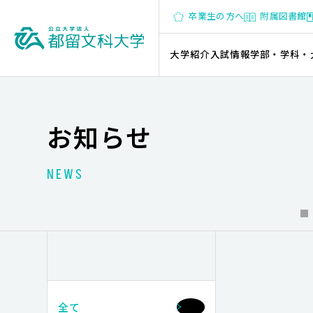
卒業生の方へ
附属図書館
大学紹介
入試情報
学部・学科・
お知らせ
NEWS
全て