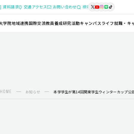
資料請求
交通アクセス
お問い合わせ
検索
大学院
地域連携
国際交流
教員養成
研究活動
キャンパスライフ
就職・キ
HOME
お知らせ