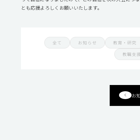
とも応援よろしくお願いいたします。
全て
お知らせ
教育・研究
教職支
お