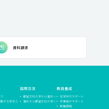
資料請求
国際交流
教員養成
つり
都留文科大学から海外へ
在学中のサポート
活動する学生た
海外から都留文科大学へ
卒業後のサポート
教職課程