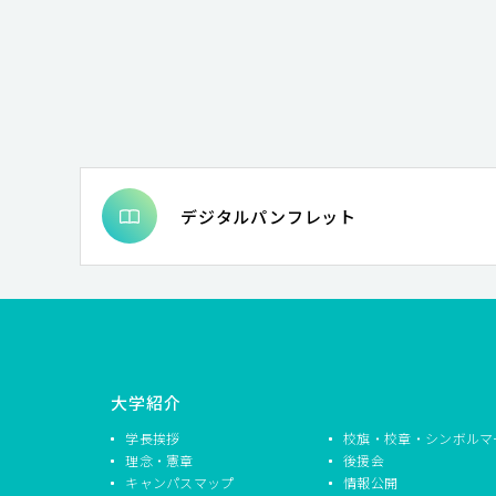
デジタルパンフレット
大学紹介
学長挨拶
校旗・校章・シンボルマ
理念・憲章
後援会
キャンパスマップ
情報公開