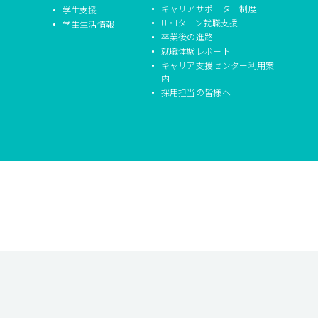
キャリアサポーター制度
学生支援
U・Iターン就職支援
学生生活情報
卒業後の進路
就職体験レポート
キャリア支援センター利用案
内
採用担当の皆様へ