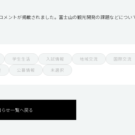
のコメントが掲載されました。富士山の観光開発の課題などについ
学生生活
入試情報
地域交流
国際交流
援
公募情報
未選択
知らせ一覧へ戻る