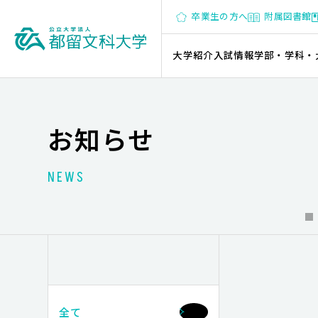
卒業生の方へ
附属図書館
大学紹介
入試情報
学部・学科・
お知らせ
NEWS
全て