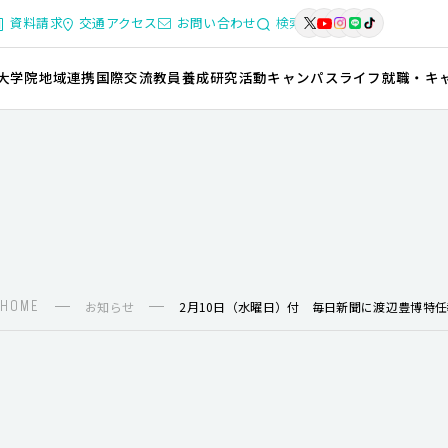
資料請求
交通アクセス
お問い合わせ
検索
大学院
地域連携
国際交流
教員養成
研究活動
キャンパスライフ
就職・キ
HOME
お知らせ