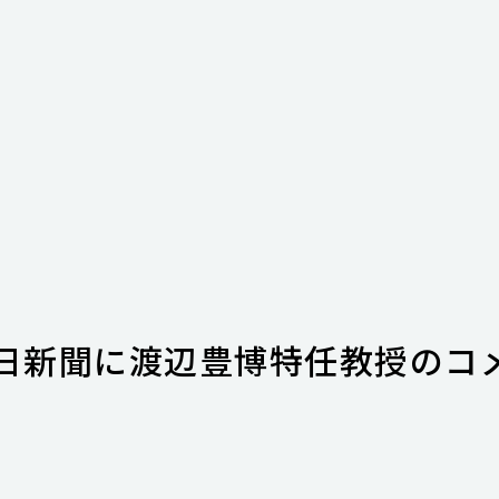
毎日新聞に渡辺豊博特任教授のコ