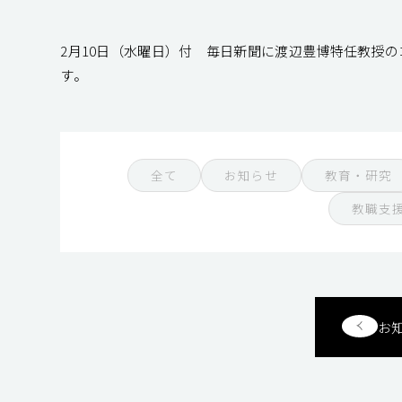
2月10日（水曜日）付 毎日新聞に渡辺豊博特任教授
す。
全て
お知らせ
教育・研究
教職支
お