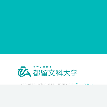
〒402-8555 山梨県都留市田原3-8-1
アクセス
Tel
0554-43-4341
Fax 0554-43-4347