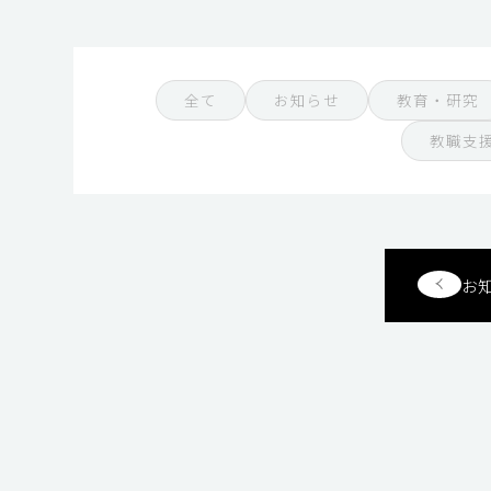
全て
お知らせ
教育・研究
教職支
お