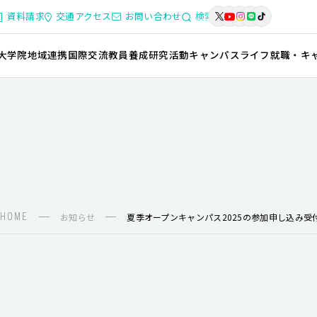
資料請求
交通アクセス
お問い合わせ
検索
大学院
地域連携
国際交流
教員養成
研究活動
キャンパスライフ
就職・キ
HOME
お知らせ