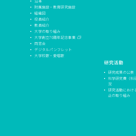
沿革
附属施設・教育研究施設
組織図
役員紹介
教員紹介
大学の取り組み
大学創立70周年記念事業
同窓会
デジタルパンフレット
大学校歌・愛唱歌
研究活動
研究成果の公表
科学研究費（科
況
研究活動におけ
止の取り組み