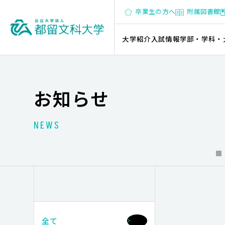
卒業生の方へ
附属図書館
大学紹介
入試情報
学部・学科・
お知らせ
NEWS
全て