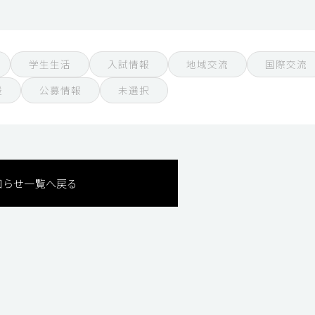
学生生活
入試情報
地域交流
国際交流
援
公募情報
未選択
知らせ一覧へ戻る