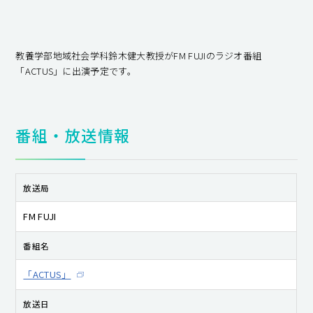
教養学部地域社会学科鈴木健大教授がFM FUJIのラジオ番組
「ACTUS」に出演予定です。
番組・放送情報
放送局
FM FUJI
番組名
「ACTUS」
放送日