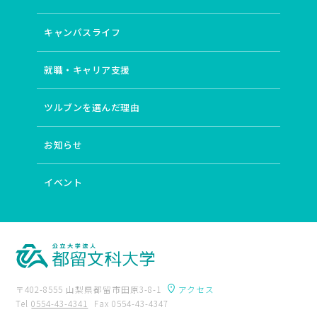
キャンパスライフ
就職・キャリア支援
ツルブンを選んだ理由
お知らせ
イベント
〒402-8555 山梨県都留市田原3-8-1
アクセス
Tel
0554-43-4341
Fax 0554-43-4347