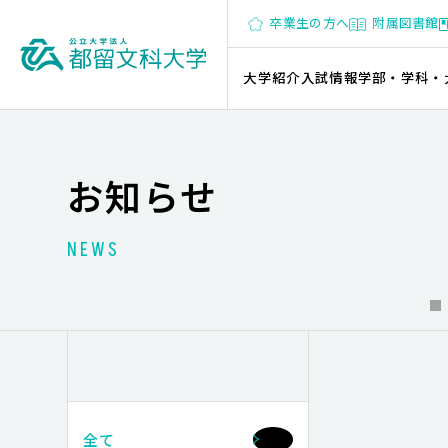
卒業生の方へ
附属図書館
大学紹介
入試情報
学部・学科・
お知らせ
NEWS
全て