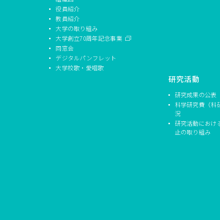
役員紹介
教員紹介
大学の取り組み
大学創立70周年記念事業
同窓会
デジタルパンフレット
大学校歌・愛唱歌
研究活動
研究成果の公表
科学研究費（科
況
研究活動におけ
止の取り組み