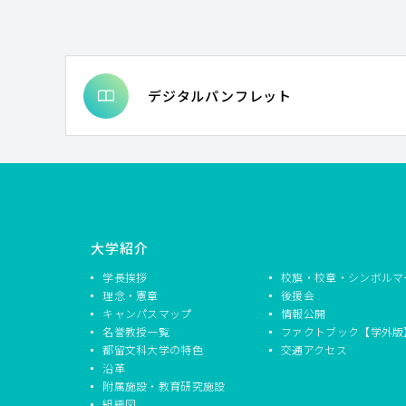
デジタルパンフレット
大学紹介
学長挨拶
校旗・校章・シンボルマ
理念・憲章
後援会
キャンパスマップ
情報公開
名誉教授一覧
ファクトブック【学外版
都留文科大学の特色
交通アクセス
沿革
附属施設・教育研究施設
組織図