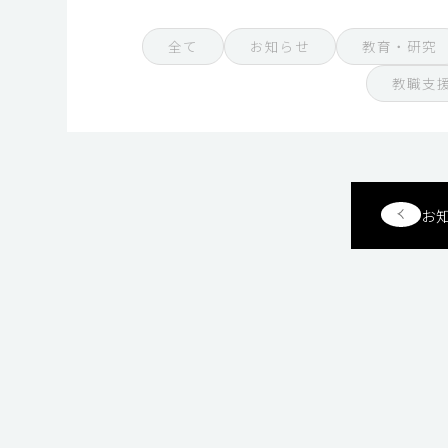
全て
お知らせ
教育・研究
教職支
お