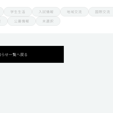
学生生活
入試情報
地域交流
国際交流
援
公募情報
未選択
知らせ一覧へ戻る