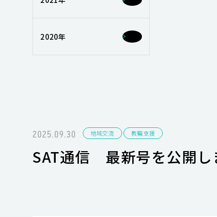
2020年
2025.09.30
地域交流
教職支援
SAT通信 最新号を公開し