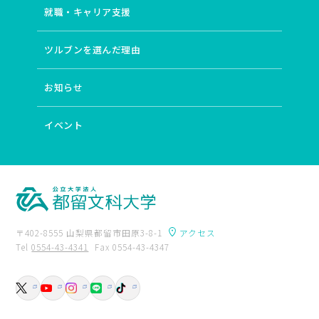
就職・キャリア支援
ツルブンを選んだ理由
お知らせ
イベント
〒402-8555 山梨県都留市田原3-8-1
アクセス
Tel
0554-43-4341
Fax 0554-43-4347
卒業生の方へ
附属図書館
入試資料請求
交通アクセス
お問い合わせ