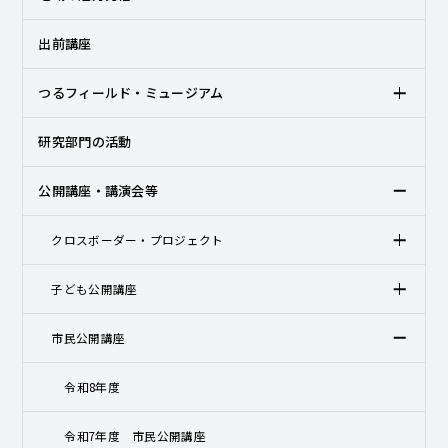
キャンパスライフ
出前講座
就職・キャリア支援
つるフィールド・ミュージアム
研究部門の活動
公開講座・講演会等
クロスボーダー・プロジェクト
子ども公開講座
市民公開講座
令和8年度
令和7年度 市民公開講座