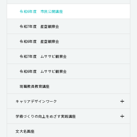
令和6年度 市民公開講座
令和7年度 星空観察会
令和6年度 星空観察会
令和7年度 ムササビ観察会
令和6年度 ムササビ観察会
現職教員教育講座
キャリアデザインワーク
学級づくりの向上をめざす実践講座
文大名画座