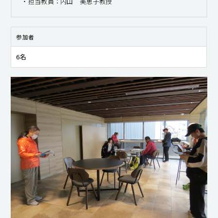
・担当教員：内山 美恵子教授
参加者
6名