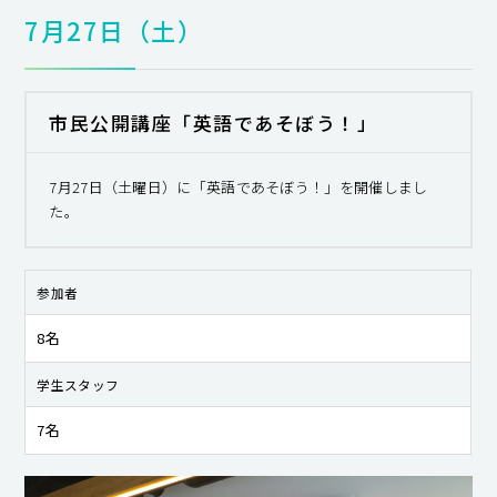
7月27日（土）
市民公開講座「英語であそぼう！」
7月27日（土曜日）に「英語であそぼう！」を開催しまし
た。
参加者
8名
学生スタッフ
7名