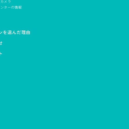
ブカメラ
センターの情報
ンを選んだ理由
せ
ト