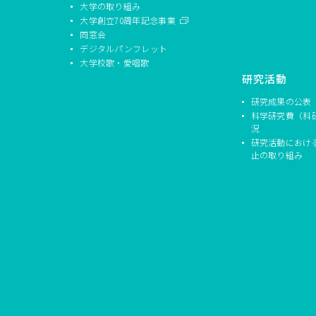
大学の取り組み
大学創立70周年記念事業
同窓会
デジタルパンフレット
大学校歌・愛唱歌
研究活動
研究成果の公表
科学研究費（科
況
研究活動におけ
止の取り組み