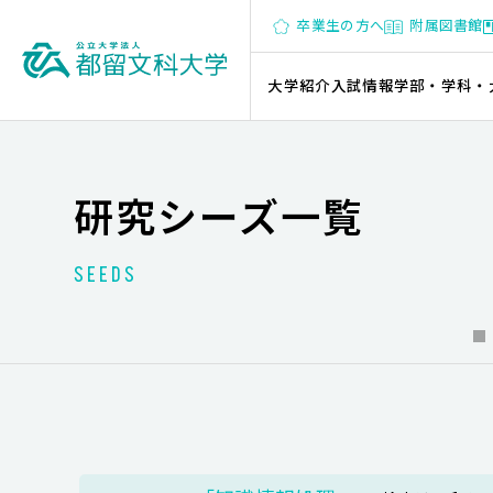
卒業生の方へ
附属図書館
大学紹介
入試情報
学部・学科・
研究シーズ一覧
SEEDS