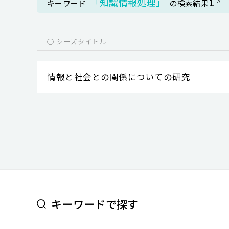
「知識情報処理」
1
キーワード
の検索結果
件
○ シーズタイトル
情報と社会との関係についての研究
キーワードで探す