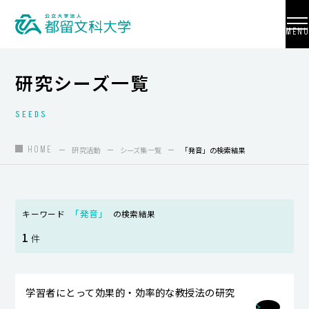
MENU
研究シーズ一覧
SEEDS
大学紹介
入試情報
HOME
研究活動
シーズ集一覧
「発音」の検索結果
学部・学科・大学院
地域連携
「発音」
キーワード
の検索結果
1
国際交流
件
教員養成
学習者にとって効果的・効率的な教授法の研究
研究活動